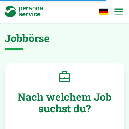
persona service
Open options
Open
Jobbörse
Nach welchem Job
suchst du?