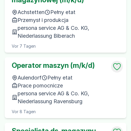
Achstetten
Pełny etat
Przemysł i produkcja
persona service AG & Co. KG,
Niederlassung Biberach
Vor 7 Tagen
Operator maszyn (m/k/d)
Aulendorf
Pełny etat
Prace pomocnicze
persona service AG & Co. KG,
Niederlassung Ravensburg
Vor 8 Tagen
Specjalista ds. magazynu