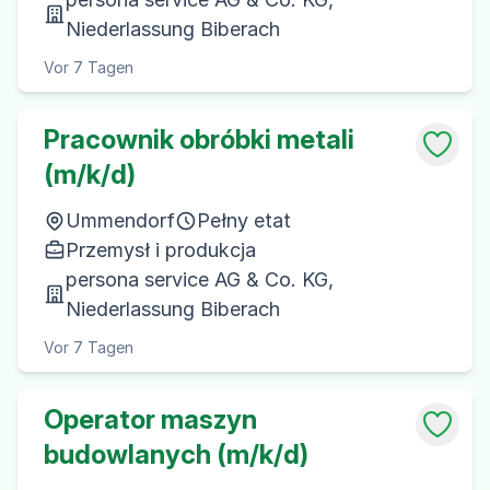
Niederlassung Biberach
Vor 7 Tagen
Pracownik obróbki metali
(m/k/d)
Ummendorf
Pełny etat
Przemysł i produkcja
persona service AG & Co. KG,
Niederlassung Biberach
Vor 7 Tagen
Operator maszyn
budowlanych (m/k/d)