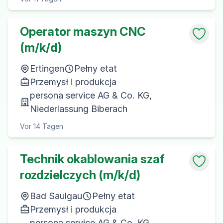
Operator maszyn CNC
(m/k/d)
Ertingen
Pełny etat
Przemysł i produkcja
persona service AG & Co. KG,
Niederlassung Biberach
Vor 14 Tagen
Technik okablowania szaf
rozdzielczych (m/k/d)
Bad Saulgau
Pełny etat
Przemysł i produkcja
persona service AG & Co. KG,