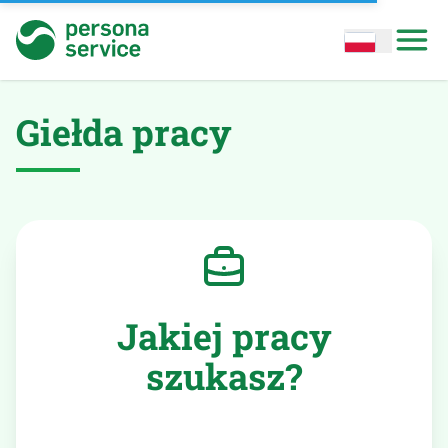
persona service
Open options
Open
Giełda pracy
Jakiej pracy
szukasz?