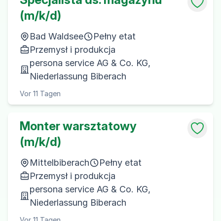
(m/k/d)
Bad Waldsee
Pełny etat
Przemysł i produkcja
persona service AG & Co. KG,
Niederlassung Biberach
Vor 11 Tagen
Monter warsztatowy
(m/k/d)
Mittelbiberach
Pełny etat
Przemysł i produkcja
persona service AG & Co. KG,
Niederlassung Biberach
Vor 11 Tagen