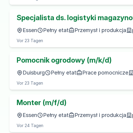
Specjalista ds. logistyki magazyn
Essen
Pełny etat
Przemysł i produkcja
Vor 23 Tagen
Pomocnik ogrodowy (m/k/d)
Duisburg
Pełny etat
Prace pomocnicze
Vor 23 Tagen
Monter (m/f/d)
Essen
Pełny etat
Przemysł i produkcja
Vor 24 Tagen