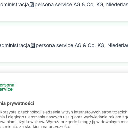
administracja
persona service AG & Co. KG, Niederl
administracja
persona service AG & Co. KG, Niederl
persona service AG & Co. KG, Niederlassung Duisbur
k/d)
a
persona service AG & Co. KG, Niederlassung Duisb