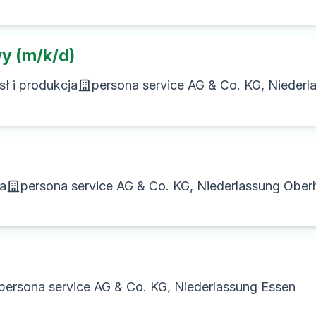
y (m/k/d)
ł i produkcja
persona service AG & Co. KG, Niederl
ja
persona service AG & Co. KG, Niederlassung Obe
persona service AG & Co. KG, Niederlassung Essen