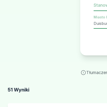
Stano
Miasto 
Tłumaczeni
51 Wyniki