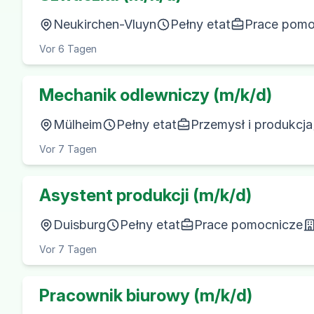
Neukirchen-Vluyn
Pełny etat
Prace pomo
Vor 6 Tagen
Mechanik odlewniczy (m/k/d)
Mülheim
Pełny etat
Przemysł i produkcja
Vor 7 Tagen
Asystent produkcji (m/k/d)
Duisburg
Pełny etat
Prace pomocnicze
Vor 7 Tagen
Pracownik biurowy (m/k/d)