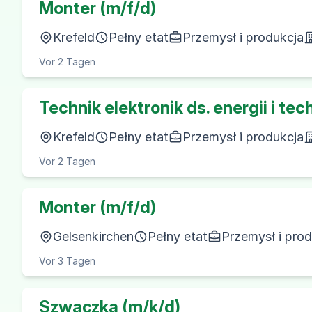
Monter (m/f/d)
Krefeld
Pełny etat
Przemysł i produkcja
Vor 2 Tagen
Technik elektronik ds. energii i t
Krefeld
Pełny etat
Przemysł i produkcja
Vor 2 Tagen
Monter (m/f/d)
Gelsenkirchen
Pełny etat
Przemysł i pro
Vor 3 Tagen
Szwaczka (m/k/d)