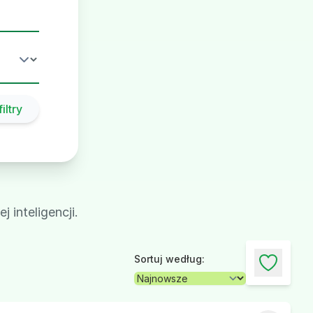
iltry
 inteligencji.
Sortuj według: