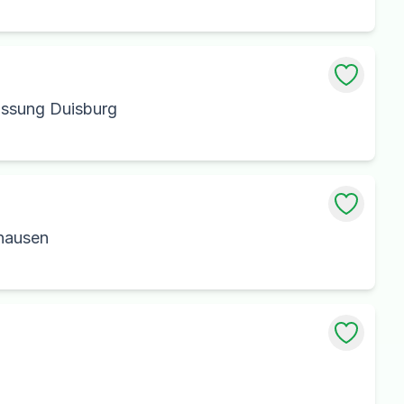
assung Duisburg
rhausen