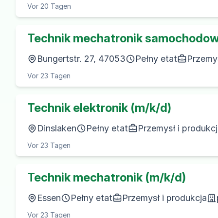
Vor 20 Tagen
Technik mechatronik samochodow
Bungertstr. 27, 47053
Pełny etat
Przemys
Vor 23 Tagen
Technik elektronik (m/k/d)
Dinslaken
Pełny etat
Przemysł i produkc
Vor 23 Tagen
Technik mechatronik (m/k/d)
Essen
Pełny etat
Przemysł i produkcja
Vor 23 Tagen