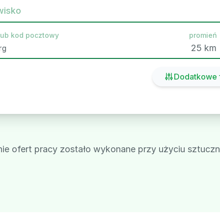
wisko
lub kod pocztowy
promień
Dodatkowe f
e ofert pracy zostało wykonane przy użyciu sztucznej