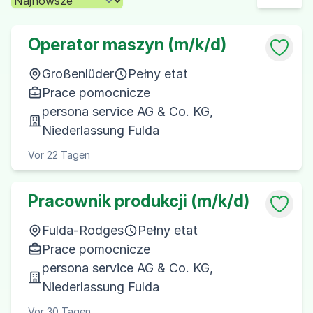
Operator maszyn (m/k/d)
Großenlüder
Pełny etat
Prace pomocnicze
persona service AG & Co. KG,
Niederlassung Fulda
Vor 22 Tagen
Pracownik produkcji (m/k/d)
Fulda-Rodges
Pełny etat
Prace pomocnicze
persona service AG & Co. KG,
Niederlassung Fulda
Vor 30 Tagen