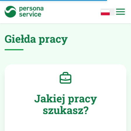
persona service
Open options
Open
Giełda pracy
Jakiej pracy
szukasz?