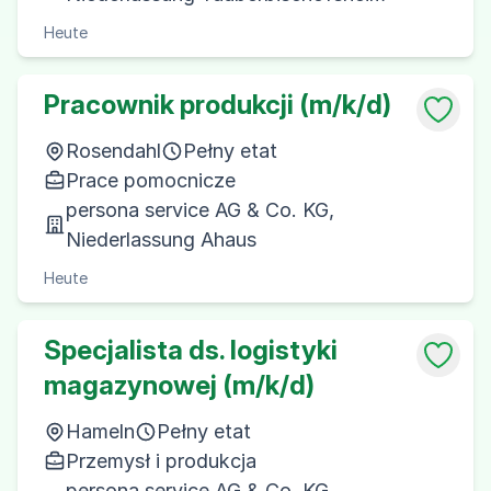
Heute
Pracownik produkcji (m/k/d)
Rosendahl
Pełny etat
Prace pomocnicze
persona service AG & Co. KG,
Niederlassung Ahaus
Heute
Specjalista ds. logistyki
magazynowej (m/k/d)
Hameln
Pełny etat
Przemysł i produkcja
persona service AG & Co. KG,