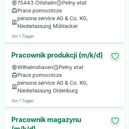
75443 Ötisheim
Pełny etat
Prace pomocnicze
persona service AG & Co. KG,
Niederlassung Mühlacker
Vor 1 Tagen
Pracownik produkcji (m/k/d)
Wilhelmshaven
Pełny etat
Prace pomocnicze
persona service AG & Co. KG,
Niederlassung Oldenburg
Vor 1 Tagen
Pracownik magazynu
(m/k/d)