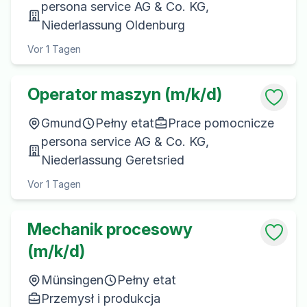
persona service AG & Co. KG,
Niederlassung Oldenburg
Vor 1 Tagen
Operator maszyn (m/k/d)
Gmund
Pełny etat
Prace pomocnicze
persona service AG & Co. KG,
Niederlassung Geretsried
Vor 1 Tagen
Mechanik procesowy
(m/k/d)
Münsingen
Pełny etat
Przemysł i produkcja