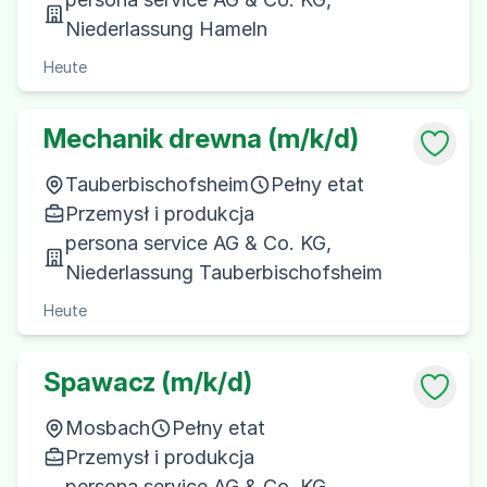
Niederlassung Hameln
Heute
Mechanik drewna (m/k/d)
Tauberbischofsheim
Pełny etat
Przemysł i produkcja
persona service AG & Co. KG,
Niederlassung Tauberbischofsheim
Heute
Spawacz (m/k/d)
Mosbach
Pełny etat
Przemysł i produkcja
persona service AG & Co. KG,