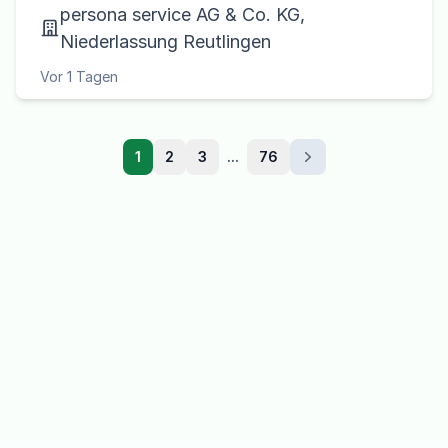
persona service AG & Co. KG,
Niederlassung Reutlingen
Vor 1 Tagen
1
2
3
...
76
Dalej