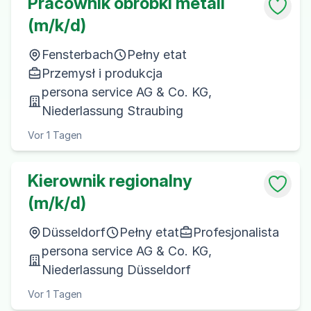
Pracownik obróbki metali
(m/k/d)
Fensterbach
Pełny etat
Przemysł i produkcja
persona service AG & Co. KG,
Niederlassung Straubing
Vor 1 Tagen
Kierownik regionalny
(m/k/d)
Düsseldorf
Pełny etat
Profesjonalista
persona service AG & Co. KG,
Niederlassung Düsseldorf
Vor 1 Tagen