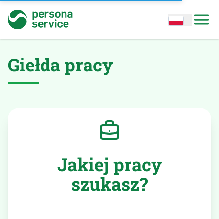
persona service
Open options
Open
Giełda pracy
Jakiej pracy
szukasz?