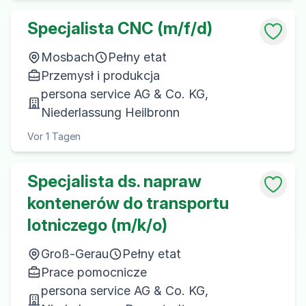
Specjalista CNC (m/f/d)
Mosbach
Pełny etat
Przemysł i produkcja
persona service AG & Co. KG,
Niederlassung Heilbronn
Vor 1 Tagen
Specjalista ds. napraw
kontenerów do transportu
lotniczego (m/k/o)
Groß-Gerau
Pełny etat
Prace pomocnicze
persona service AG & Co. KG,