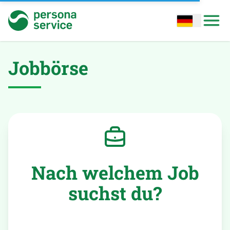
persona service
Open options
Open
Jobbörse
Nach welchem Job
suchst du?