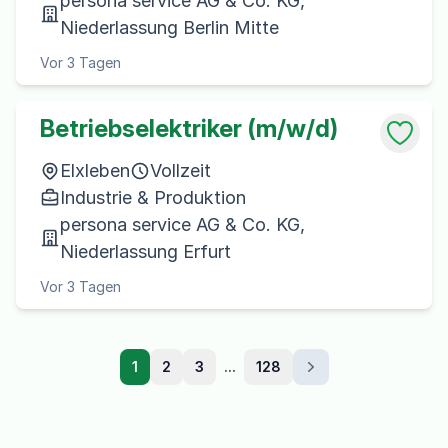
persona service AG & Co. KG,
Niederlassung Berlin Mitte
Vor 3 Tagen
Betriebselektriker (m/w/d)
Elxleben
Vollzeit
Industrie & Produktion
persona service AG & Co. KG,
Niederlassung Erfurt
Vor 3 Tagen
1
2
3
...
128
Weiter