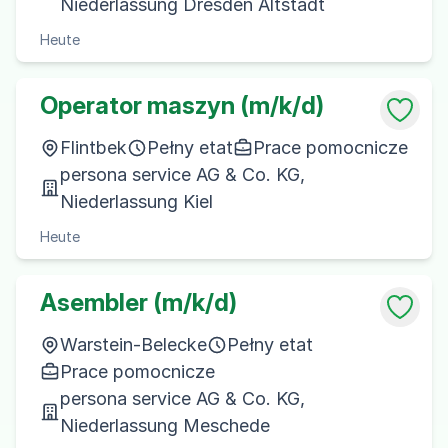
Niederlassung Dresden Altstadt
Heute
Operator maszyn (m/k/d)
Flintbek
Pełny etat
Prace pomocnicze
persona service AG & Co. KG,
Niederlassung Kiel
Heute
Asembler (m/k/d)
Warstein-Belecke
Pełny etat
Prace pomocnicze
persona service AG & Co. KG,
Niederlassung Meschede