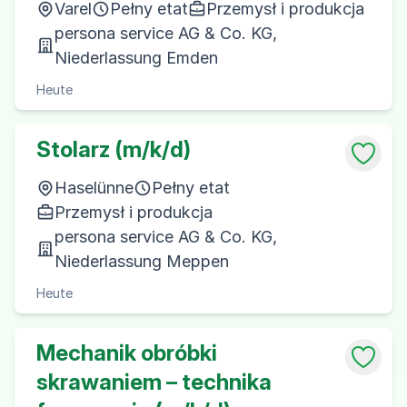
Varel
Pełny etat
Przemysł i produkcja
persona service AG & Co. KG,
Niederlassung Emden
Heute
Stolarz (m/k/d)
Haselünne
Pełny etat
Przemysł i produkcja
persona service AG & Co. KG,
Niederlassung Meppen
Heute
Mechanik obróbki
skrawaniem – technika