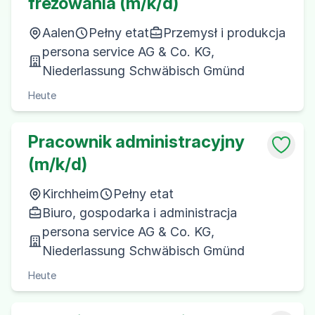
frezowania (m/k/d)
Aalen
Pełny etat
Przemysł i produkcja
persona service AG & Co. KG,
Niederlassung Schwäbisch Gmünd
Heute
Pracownik administracyjny
(m/k/d)
Kirchheim
Pełny etat
Biuro, gospodarka i administracja
persona service AG & Co. KG,
Niederlassung Schwäbisch Gmünd
Heute