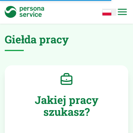
persona service
Open options
Open
Giełda pracy
Jakiej pracy
szukasz?