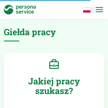
persona service
Open options
Open
Giełda pracy
Jakiej pracy
szukasz?