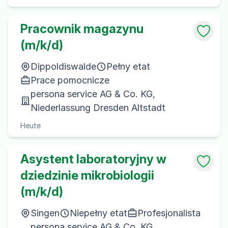
Pracownik magazynu
(m/k/d)
Dippoldiswalde
Pełny etat
Prace pomocnicze
persona service AG & Co. KG,
Niederlassung Dresden Altstadt
Heute
Asystent laboratoryjny w
dziedzinie mikrobiologii
(m/k/d)
Singen
Niepełny etat
Profesjonalista
persona service AG & Co. KG,