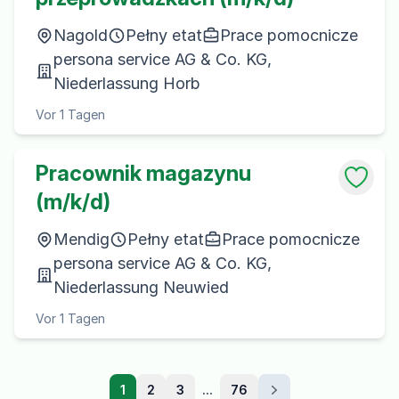
Nagold
Pełny etat
Prace pomocnicze
persona service AG & Co. KG,
Niederlassung Horb
Vor 1 Tagen
Pracownik magazynu
(m/k/d)
Mendig
Pełny etat
Prace pomocnicze
persona service AG & Co. KG,
Niederlassung Neuwied
Vor 1 Tagen
1
2
3
...
76