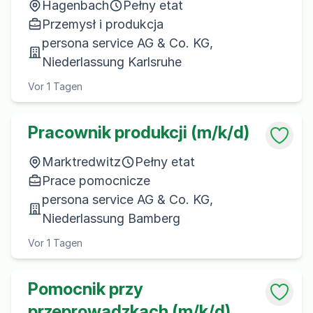
Hagenbach
Pełny etat
Przemysł i produkcja
persona service AG & Co. KG,
Niederlassung Karlsruhe
Vor 1 Tagen
Pracownik produkcji (m/k/d)
Marktredwitz
Pełny etat
Prace pomocnicze
persona service AG & Co. KG,
Niederlassung Bamberg
Vor 1 Tagen
Pomocnik przy
przeprowadzkach (m/k/d)