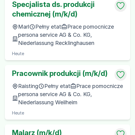
Specjalista ds. produkcji
chemicznej (m/k/d)
Marl
Pełny etat
Prace pomocnicze
persona service AG & Co. KG,
Niederlassung Recklinghausen
Heute
Pracownik produkcji (m/k/d)
Raisting
Pełny etat
Prace pomocnicze
persona service AG & Co. KG,
Niederlassung Weilheim
Heute
Malarz (m/k/d)