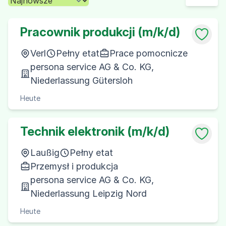
Pracownik produkcji (m/k/d)
Verl
Pełny etat
Prace pomocnicze
persona service AG & Co. KG,
Niederlassung Gütersloh
Heute
Technik elektronik (m/k/d)
Laußig
Pełny etat
Przemysł i produkcja
persona service AG & Co. KG,
Niederlassung Leipzig Nord
Heute