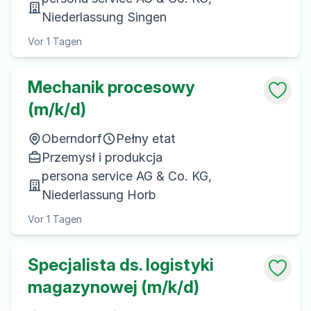
Niederlassung Singen
Vor 1 Tagen
Mechanik procesowy
(m/k/d)
Oberndorf
Pełny etat
Przemysł i produkcja
persona service AG & Co. KG,
Niederlassung Horb
Vor 1 Tagen
Specjalista ds. logistyki
magazynowej (m/k/d)