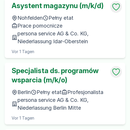
Asystent magazynu (m/k/d)
Nohfelden
Pełny etat
Prace pomocnicze
persona service AG & Co. KG,
Niederlassung Idar-Oberstein
Vor 1 Tagen
Specjalista ds. programów
wsparcia (m/k/o)
Berlin
Pełny etat
Profesjonalista
persona service AG & Co. KG,
Niederlassung Berlin Mitte
Vor 1 Tagen