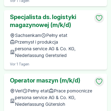
Vor 1 Tagen
Specjalista ds. logistyki
magazynowej (m/k/d)
Sachsenkam
Pełny etat
Przemysł i produkcja
persona service AG & Co. KG,
Niederlassung Geretsried
Vor 1 Tagen
Operator maszyn (m/k/d)
Verl
Pełny etat
Prace pomocnicze
persona service AG & Co. KG,
Niederlassung Gütersloh