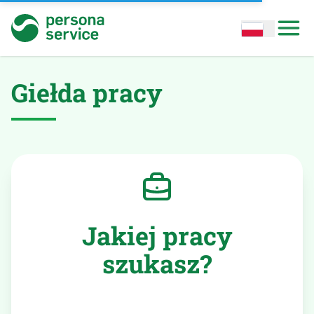
persona service
Open options
Open
Giełda pracy
Jakiej pracy
szukasz?