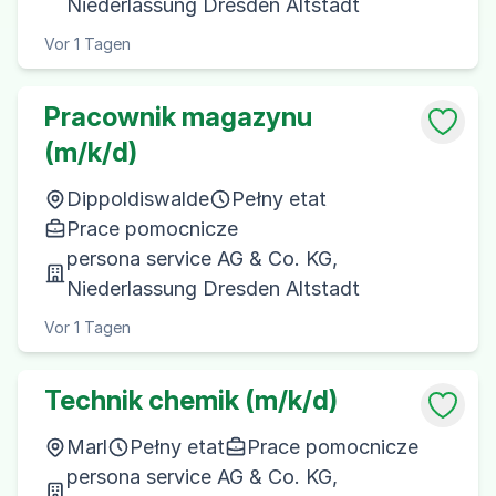
Niederlassung Dresden Altstadt
Vor 1 Tagen
Pracownik magazynu
(m/k/d)
Dippoldiswalde
Pełny etat
Prace pomocnicze
persona service AG & Co. KG,
Niederlassung Dresden Altstadt
Vor 1 Tagen
Technik chemik (m/k/d)
Marl
Pełny etat
Prace pomocnicze
persona service AG & Co. KG,