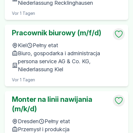
Niederlassung Recklinghausen
Vor 1 Tagen
Pracownik biurowy (m/f/d)
Kiel
Pełny etat
Biuro, gospodarka i administracja
persona service AG & Co. KG,
Niederlassung Kiel
Vor 1 Tagen
Monter na linii nawijania
(m/k/d)
Dresden
Pełny etat
Przemysł i produkcja