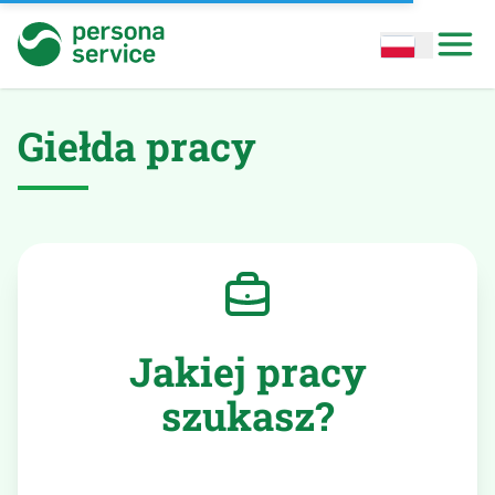
persona service
Open options
Open
Giełda pracy
Jakiej pracy
szukasz?