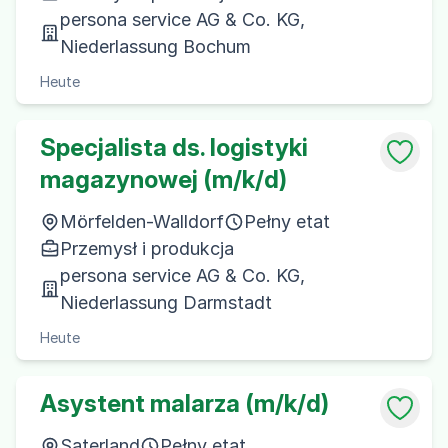
persona service AG & Co. KG,
Niederlassung Bochum
Heute
Specjalista ds. logistyki
magazynowej (m/k/d)
Mörfelden-Walldorf
Pełny etat
Przemysł i produkcja
persona service AG & Co. KG,
Niederlassung Darmstadt
Heute
Asystent malarza (m/k/d)
Saterland
Pełny etat