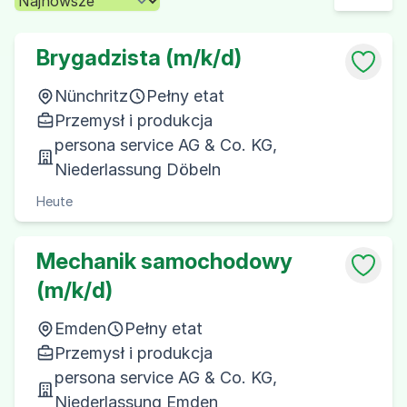
Brygadzista (m/k/d)
Nünchritz
Pełny etat
Przemysł i produkcja
persona service AG & Co. KG,
Niederlassung Döbeln
Heute
Mechanik samochodowy
(m/k/d)
Emden
Pełny etat
Przemysł i produkcja
persona service AG & Co. KG,
Niederlassung Emden