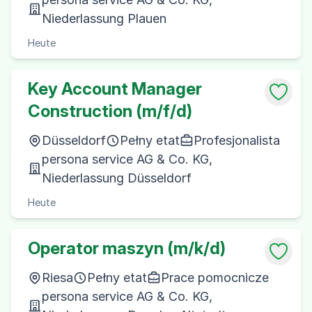
Niederlassung Plauen
Heute
Key Account Manager
Construction (m/f/d)
Düsseldorf
Pełny etat
Profesjonalista
persona service AG & Co. KG,
Niederlassung Düsseldorf
Heute
Operator maszyn (m/k/d)
Riesa
Pełny etat
Prace pomocnicze
persona service AG & Co. KG,