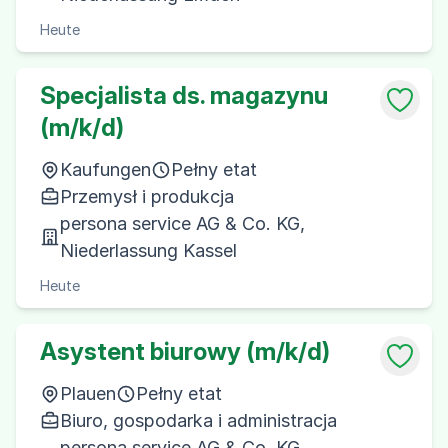
Heute
Specjalista ds. magazynu
(m/k/d)
Kaufungen
Pełny etat
Przemysł i produkcja
persona service AG & Co. KG,
Niederlassung Kassel
Heute
Asystent biurowy (m/k/d)
Plauen
Pełny etat
Biuro, gospodarka i administracja
persona service AG & Co. KG,