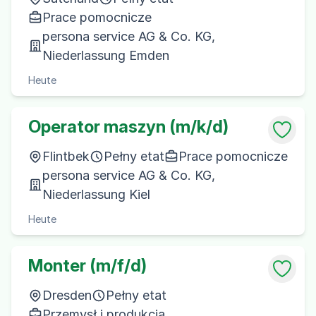
Prace pomocnicze
persona service AG & Co. KG,
Niederlassung Emden
Heute
Operator maszyn (m/k/d)
Flintbek
Pełny etat
Prace pomocnicze
persona service AG & Co. KG,
Niederlassung Kiel
Heute
Monter (m/f/d)
Dresden
Pełny etat
Przemysł i produkcja