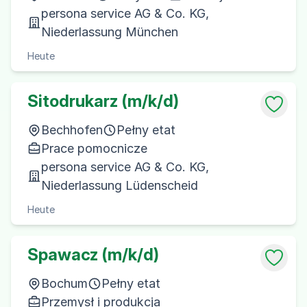
persona service AG & Co. KG,
Niederlassung München
Heute
Sitodrukarz (m/k/d)
Bechhofen
Pełny etat
Prace pomocnicze
persona service AG & Co. KG,
Niederlassung Lüdenscheid
Heute
Spawacz (m/k/d)
Bochum
Pełny etat
Przemysł i produkcja