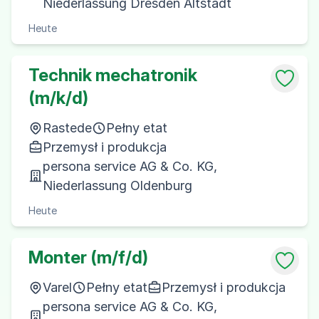
Niederlassung Dresden Altstadt
Heute
Technik mechatronik
(m/k/d)
Rastede
Pełny etat
Przemysł i produkcja
persona service AG & Co. KG,
Niederlassung Oldenburg
Heute
Monter (m/f/d)
Varel
Pełny etat
Przemysł i produkcja
persona service AG & Co. KG,