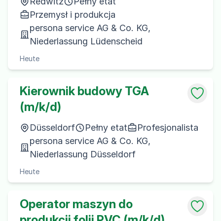
Redwitz
Pełny etat
Przemysł i produkcja
persona service AG & Co. KG,
Niederlassung Lüdenscheid
Heute
Kierownik budowy TGA
(m/k/d)
Düsseldorf
Pełny etat
Profesjonalista
persona service AG & Co. KG,
Niederlassung Düsseldorf
Heute
Operator maszyn do
produkcji folii PVC (m/k/d)