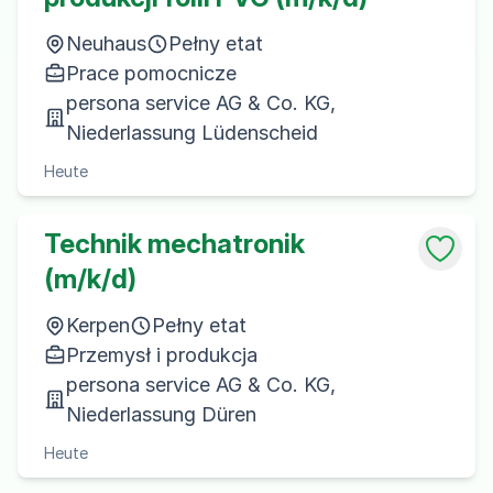
Neuhaus
Pełny etat
Prace pomocnicze
persona service AG & Co. KG,
Niederlassung Lüdenscheid
Heute
Technik mechatronik
(m/k/d)
Kerpen
Pełny etat
Przemysł i produkcja
persona service AG & Co. KG,
Niederlassung Düren
Heute