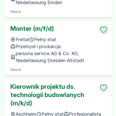
Niederlassung Emden
Heute
Monter (m/f/d)
Freital
Pełny etat
Przemysł i produkcja
persona service AG & Co. KG,
Niederlassung Dresden Altstadt
Heute
Kierownik projektu ds.
technologii budowlanych
(m/k/d)
Aschheim
Pełny etat
Profesjonalista