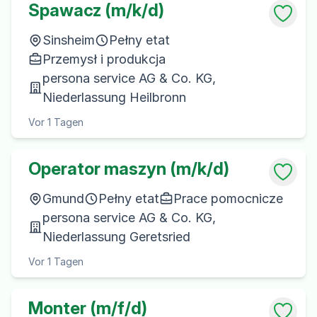
Spawacz (m/k/d)
Sinsheim
Pełny etat
Przemysł i produkcja
persona service AG & Co. KG,
Niederlassung Heilbronn
Vor 1 Tagen
Operator maszyn (m/k/d)
Gmund
Pełny etat
Prace pomocnicze
persona service AG & Co. KG,
Niederlassung Geretsried
Vor 1 Tagen
Monter (m/f/d)