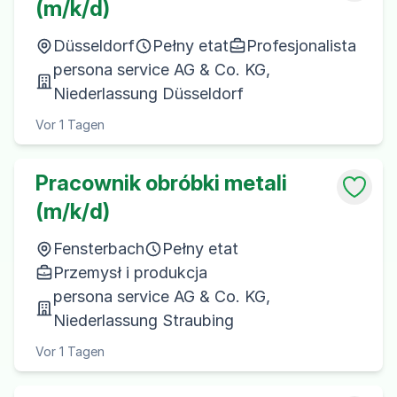
(m/k/d)
Düsseldorf
Pełny etat
Profesjonalista
persona service AG & Co. KG,
Niederlassung Düsseldorf
Vor 1 Tagen
Pracownik obróbki metali
(m/k/d)
Fensterbach
Pełny etat
Przemysł i produkcja
persona service AG & Co. KG,
Niederlassung Straubing
Vor 1 Tagen