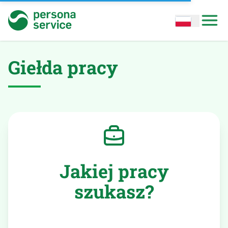
persona service
Open options
Open
Giełda pracy
Jakiej pracy
szukasz?