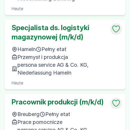
Heute
Specjalista ds. logistyki
magazynowej (m/k/d)
Hameln
Pełny etat
Przemysł i produkcja
persona service AG & Co. KG,
Niederlassung Hameln
Heute
Pracownik produkcji (m/k/d)
Breuberg
Pełny etat
Prace pomocnicze
persona service AG & Co. KG,