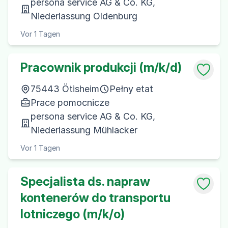
persona service AG & Co. KG,
Niederlassung Oldenburg
Vor 1 Tagen
Pracownik produkcji (m/k/d)
75443 Ötisheim
Pełny etat
Prace pomocnicze
persona service AG & Co. KG,
Niederlassung Mühlacker
Vor 1 Tagen
Specjalista ds. napraw
kontenerów do transportu
lotniczego (m/k/o)