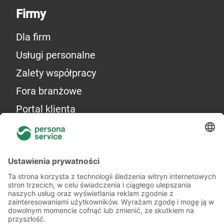
Firmy
Dla firm
Usługi personalne
Zalety współpracy
Fora branżowe
Portal klienta
Więcej o nas
Kilka słów o nas
Oddziały
Akademia