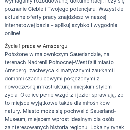
wymagamy rozbudowanej dokumentacji, liczy się
poznanie Ciebie i Twojego potencjału. Wszystkie
aktualne oferty pracy znajdziesz w naszej
internetowej bazie – aplikuj szybko i wygodnie
online!
Życie i praca w Arnsbergu
Położone w malowniczym Sauerlandzie, na
terenach Nadrenii Północnej-Westfalii miasto
Arnsberg, zachwyca klimatycznymi zaułkami i
domami szachulcowymi połączonymi z
nowoczesną infrastrukturą i miejskim stylem
życia. Okolice pełne wzgórz i jezior sprawiają, że
to miejsce wyjątkowe także dla miłośników
natury. Miasto może się pochwalić Sauerland-
Museum, miejscem wprost idealnym dla osób
zainteresowanych historią regionu. Lokalny rynek