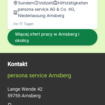
Sundern
Vollzeit
Hilfstätigkeiten
persona service AG & Co. KG,
Niederlassung Arnsberg
Vor 17 Tagen
Więcej ofert pracy w Arnsberg i
okolicy
Kontakt
persona service Arnsberg
Lange Wende 42