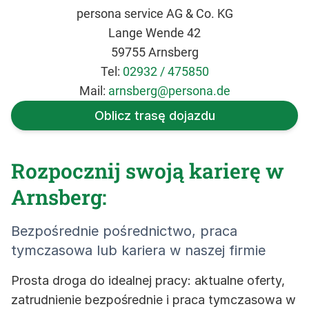
persona service AG & Co. KG
Lange Wende 42
59755 Arnsberg
Tel:
02932 / 475850
Mail:
arnsberg@persona.de
Oblicz trasę dojazdu
Rozpocznij swoją karierę w
Arnsberg:
Bezpośrednie pośrednictwo, praca
tymczasowa lub kariera w naszej firmie
Prosta droga do idealnej pracy: aktualne oferty,
zatrudnienie bezpośrednie i praca tymczasowa w