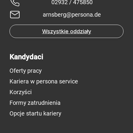
02932 / 475850
arnsberg@persona.de
Wszystkie oddziały
Kandydaci
Oferty pracy
Kariera w persona service
Korzyści
Formy zatrudnienia
Opcje startu kariery