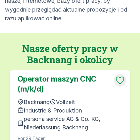
naszej internetowej bazy ofert pracy, by
wygodnie przeglądać aktualne propozycje i od
razu aplikować online.
Nasze oferty pracy w
Backnang i okolicy
Operator maszyn CNC
(m/k/d)
Backnang
Vollzeit
Industrie & Produktion
persona service AG & Co. KG,
Niederlassung Backnang
Vor 29 Tagen