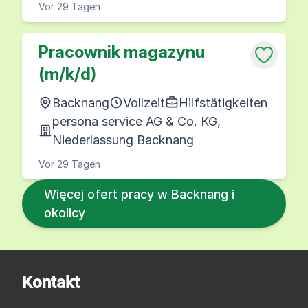
Vor 29 Tagen
Pracownik magazynu
(m/k/d)
Backnang
Vollzeit
Hilfstätigkeiten
persona service AG & Co. KG,
Niederlassung Backnang
Vor 29 Tagen
Więcej ofert pracy w Backnang i
okolicy
Kontakt