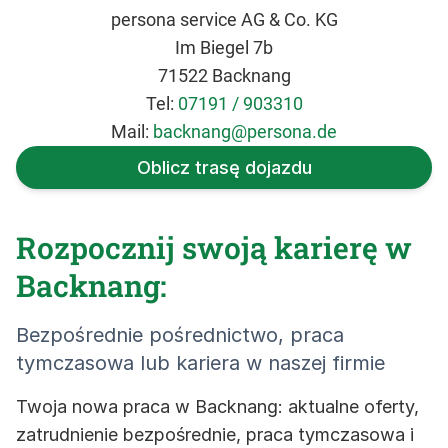
persona service AG & Co. KG
Im Biegel 7b
71522 Backnang
Tel:
07191 / 903310
Mail:
backnang@persona.de
Oblicz trasę dojazdu
Rozpocznij swoją karierę w
Backnang:
Bezpośrednie pośrednictwo, praca
tymczasowa lub kariera w naszej firmie
Twoja nowa praca w Backnang: aktualne oferty,
zatrudnienie bezpośrednie, praca tymczasowa i