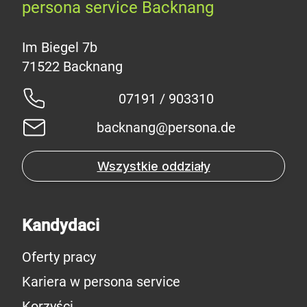
persona service Backnang
Im Biegel 7b
07191 / 903310
backnang@persona.de
Wszystkie oddziały
Kandydaci
Oferty pracy
Kariera w persona service
Korzyści