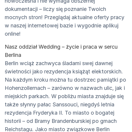
nowoczesna i nie wymaga obszernej
dokumentacji – liczy się poznanie Twoich
mocnych stron! Przeglądaj aktualne oferty pracy
w naszej internetowej bazie i wygodnie aplikuj
online!
Nasz oddział Wedding – życie i praca w sercu
Berlina
Berlin wciąż zachwyca śladami swej dawnej
świetności jako rezydencja książąt elektorskich.
Na każdym kroku można tu dostrzec pamiątki po
Hohenzollernach – zarówno w nazwach ulic, jak i
miejskich parkach. W pobliżu miasta znajduje się
także słynny pałac Sanssouci, niegdyś letnia
rezydencja Fryderyka II. To miasto o bogatej
historii – od Bramy Brandenburskiej po gmach
Reichstagu. Jako miasto związkowe Berlin