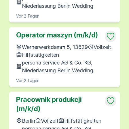
Niederlassung Berlin Wedding
Vor 2 Tagen
Operator maszyn (m/k/d)
Wernerwerkdamm 5, 13629
Vollzeit
Hilfstätigkeiten
persona service AG & Co. KG,
Niederlassung Berlin Wedding
Vor 2 Tagen
Pracownik produkcji
(m/k/d)
Berlin
Vollzeit
Hilfstätigkeiten
persona service AG & Co. KG,