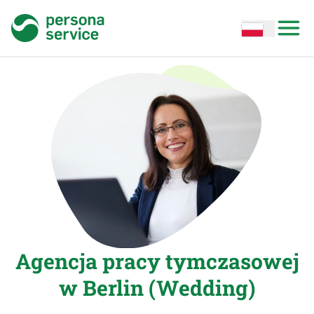
persona service
Open options
Open
Agencja pracy tymczasowej
w Berlin (Wedding)