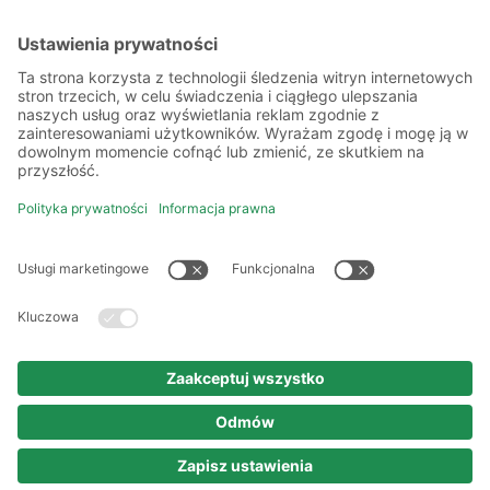
Więcej o nas
Kilka słów o nas
Oddziały
Akademia
Informacje prawne
Polityka prywatności
Kodeks etyki i postępowania
Prawa autorskie
Nota prawna