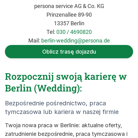
persona service AG & Co. KG
Prinzenallee 89-90
13357 Berlin
Tel:
030 / 4690820
Mail:
berlin-wedding@persona.de
Oblicz trasę dojazdu
Rozpocznij swoją karierę w
Berlin (Wedding):
Bezpośrednie pośrednictwo, praca
tymczasowa lub kariera w naszej firmie
Twoja nowa praca w Berlinie: aktualne oferty,
zatrudnienie bezpośrednie, praca tymczasowa i