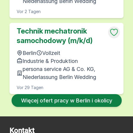
Niederlassung Berlin Wedding
Vor 2 Tagen
Technik mechatronik
samochodowy (m/k/d)
Berlin
Vollzeit
Industrie & Produktion
persona service AG & Co. KG,
Niederlassung Berlin Wedding
Vor 29 Tagen
Więcej ofert pracy w Berlin i okolicy
Kontakt