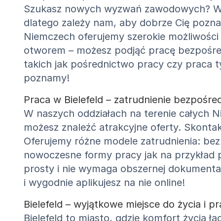
Szukasz nowych wyzwań zawodowych? W taki
dlatego zależy nam, aby dobrze Cię pozna
Niemczech oferujemy szerokie możliwości
otworem – możesz podjąć pracę bezpośred
takich jak pośrednictwo pracy czy praca 
poznamy!
Praca w Bielefeld – zatrudnienie bezpośr
W naszych oddziałach na terenie całych N
możesz znaleźć atrakcyjne oferty. Skonta
Oferujemy różne modele zatrudnienia: bez
nowoczesne formy pracy jak na przykład p
prosty i nie wymaga obszernej dokumentacj
i wygodnie aplikujesz na nie online!
Bielefeld – wyjątkowe miejsce do życia i p
Bielefeld to miasto, gdzie komfort życia