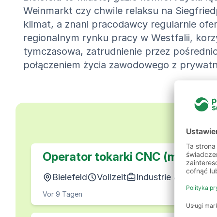
Weinmarkt czy chwile relaksu na Siegfried
klimat, a znani pracodawcy regularnie ofe
regionalnym rynku pracy w Westfalii, korzy
tymczasowa, zatrudnienie przez pośrednic
połączeniem życia zawodowego z prywat
Nasz
Operator tokarki CNC (m/k/d)
Bielefeld
Vollzeit
Industrie & Produkt
Vor 9 Tagen