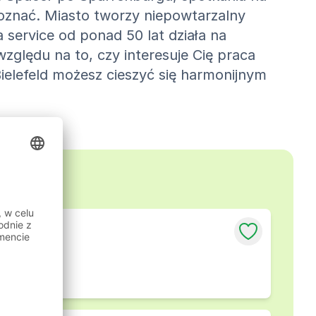
 poznać. Miasto tworzy niepowtarzalny
 service od ponad 50 lat działa na
względu na to, czy interesuje Cię praca
elefeld możesz cieszyć się harmonijnym
olicy
efeld