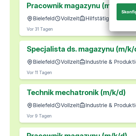
Pracownik magazynu (m/k/d)
Bielefeld
Vollzeit
Hilfstätigkeiten
pe
Vor 31 Tagen
Specjalista ds. magazynu (m/k/
Bielefeld
Vollzeit
Industrie & Produkt
Vor 11 Tagen
Technik mechatronik (m/k/d)
Bielefeld
Vollzeit
Industrie & Produkt
Vor 9 Tagen
Pracownik magazynu (m/k/d)