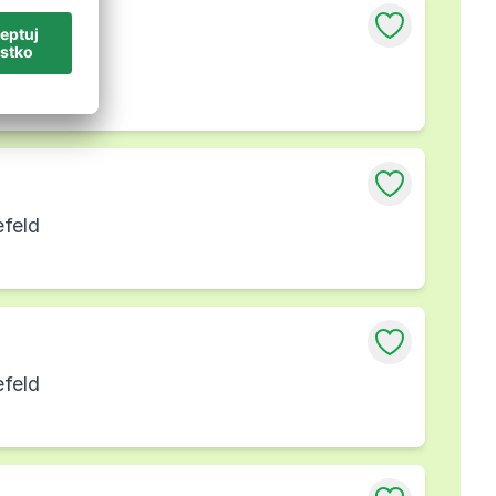
efeld
efeld