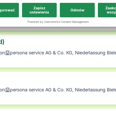
rsona service AG & Co. KG, Niederlassung Bielefeld
d)
ion
persona service AG & Co. KG, Niederlassung Biel
ion
persona service AG & Co. KG, Niederlassung Biel