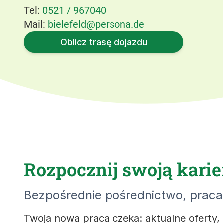
Tel:
0521 / 967040
Mail:
bielefeld@persona.de
Oblicz trasę dojazdu
Rozpocznij swoją karier
Bezpośrednie pośrednictwo, praca 
Twoja nowa praca czeka: aktualne oferty,