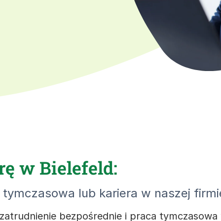
ę w Bielefeld:
tymczasowa lub kariera w naszej firmi
 zatrudnienie bezpośrednie i praca tymczasowa 