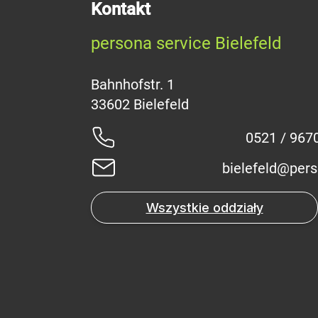
Kontakt
persona service Bielefeld
Bahnhofstr. 1
0521 / 967
bielefeld@per
Wszystkie oddziały