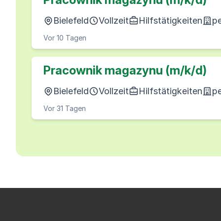
Bielefeld
Vollzeit
Hilfstätigkeiten
pe
Vor 10 Tagen
Pracownik magazynu (m/k/d)
Bielefeld
Vollzeit
Hilfstätigkeiten
pe
Vor 31 Tagen