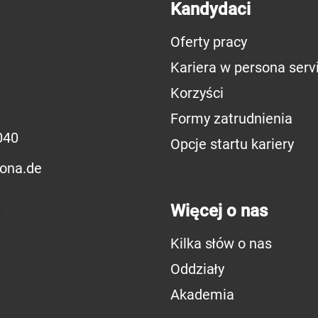
Kandydaci
Oferty pracy
Kariera w persona serv
Korzyści
Formy zatrudnienia
040
Opcje startu kariery
sona.de
Więcej o nas
Kilka słów o nas
Oddziały
Akademia