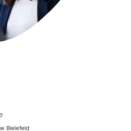
e
w Bielefeld