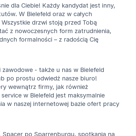
e dla Ciebie! Każdy kandydat jest inny,
utów. W Bielefeld oraz w całych
Wszystkie drzwi stoją przed Tobą
tać z nowoczesnych form zatrudnienia,
dnych formalności – z radością Cię
i zawodowe - także u nas w Bielefeld
ub po prostu odwiedź nasze biuro!
ry wewnątrz firmy, jak również
ervice w Bielefeld jest maksymalnie
a w naszej internetowej bazie ofert pracy
i. Spacer po Sparrenburgu, spotkania na