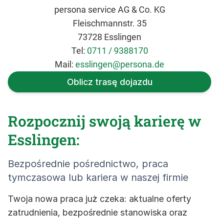
persona service AG & Co. KG
Fleischmannstr. 35
73728 Esslingen
Tel:
0711 / 9388170
Mail:
esslingen@persona.de
Oblicz trasę dojazdu
Rozpocznij swoją karierę w
Esslingen:
Bezpośrednie pośrednictwo, praca
tymczasowa lub kariera w naszej firmie
Twoja nowa praca już czeka: aktualne oferty
zatrudnienia, bezpośrednie stanowiska oraz