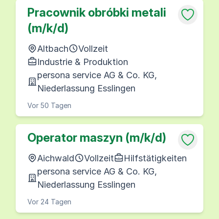
Pracownik obróbki metali
(m/k/d)
Altbach
Vollzeit
Industrie & Produktion
persona service AG & Co. KG,
Niederlassung Esslingen
Vor 50 Tagen
Operator maszyn (m/k/d)
Aichwald
Vollzeit
Hilfstätigkeiten
persona service AG & Co. KG,
Niederlassung Esslingen
Vor 24 Tagen