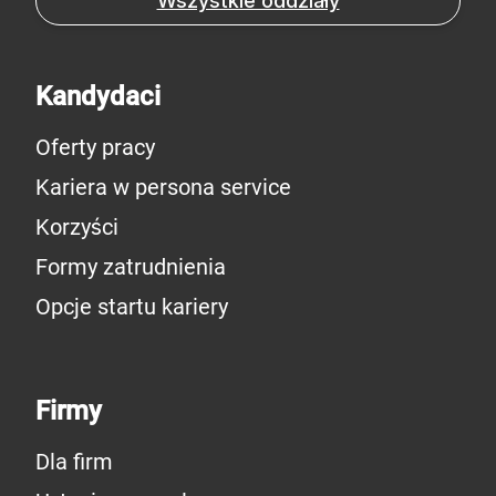
Wszystkie oddziały
Kandydaci
Oferty pracy
Kariera w persona service
Korzyści
Formy zatrudnienia
Opcje startu kariery
Firmy
Dla firm