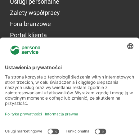
Usługi personalne
Zalety współpracy
Fora branżowe
Portal klienta
Więcej o nas
Kilka słów o nas
Oddziały
Akademia
Informacje prawne