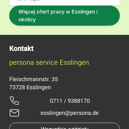
Więcej ofert pracy w Esslingen i
okolicy
Kontakt
persona service Esslingen
Fleischmannstr. 35
0711 / 9388170
esslingen@persona.de