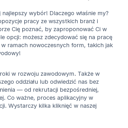
j najlepszy wybór! Dlaczego właśnie my?
opozycje pracy ze wszystkich branż i
rze Cię poznać, by zaproponować Ci w
le opcji: możesz zdecydować się na pracę
 w ramach nowoczesnych form, takich jak
awodowy!
kroki w rozwoju zawodowym. Także w
szego oddziału lub odwiedzić nas bez
ienia — od rekrutacji bezpośredniej,
ej. Co ważne, proces aplikacyjny w
i. Wystarczy kilka kliknięć w naszej