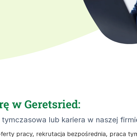
rę w Geretsried:
tymczasowa lub kariera w naszej firmi
ferty pracy, rekrutacja bezpośrednia, praca 