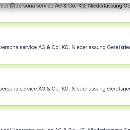
tion
persona service AG & Co. KG, Niederlassung Ge
persona service AG & Co. KG, Niederlassung Geretsrie
persona service AG & Co. KG, Niederlassung Geretsrie