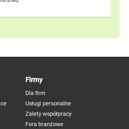
retsried
Firmy
Dla firm
ice
Usługi personalne
Zalety współpracy
Fora branżowe