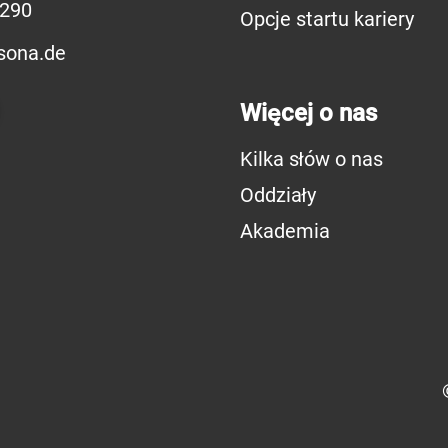
8290
Opcje startu kariery
sona.de
Więcej o nas
Kilka słów o nas
Oddziały
Akademia