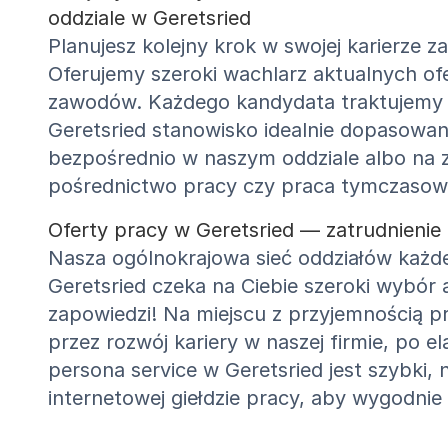
oddziale w Geretsried
Planujesz kolejny krok w swojej karierze 
Oferujemy szeroki wachlarz aktualnych of
zawodów. Każdego kandydata traktujemy
Geretsried stanowisko idealnie dopasowan
bezpośrednio w naszym oddziale albo na 
pośrednictwo pracy czy praca tymczasow
Oferty pracy w Geretsried — zatrudnienie
Nasza ogólnokrajowa sieć oddziałów każ
Geretsried czeka na Ciebie szeroki wybór
zapowiedzi! Na miejscu z przyjemnością p
przez rozwój kariery w naszej firmie, po
persona service w Geretsried jest szybki,
internetowej giełdzie pracy, aby wygodni