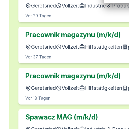
Geretsried
Vollzeit
Industrie & Produk
Vor 29 Tagen
Pracownik magazynu (m/k/d)
Geretsried
Vollzeit
Hilfstätigkeiten
Vor 37 Tagen
Pracownik magazynu (m/k/d)
Geretsried
Vollzeit
Hilfstätigkeiten
Vor 18 Tagen
Spawacz MAG (m/k/d)