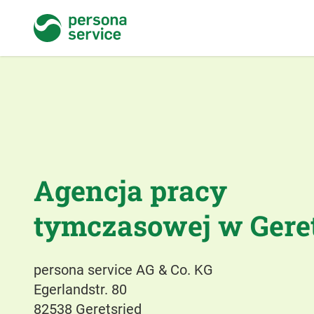
persona service
Agencja pracy
tymczasowej w Geret
persona service AG & Co. KG
Egerlandstr. 80
82538 Geretsried