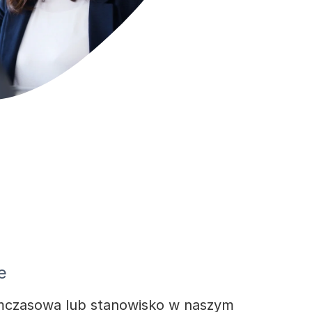
e
tymczasowa lub stanowisko w naszym