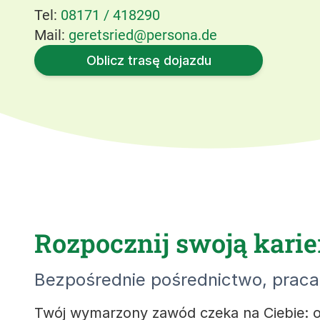
Tel:
08171 / 418290
Mail:
geretsried@persona.de
Oblicz trasę dojazdu
Rozpocznij swoją karie
Bezpośrednie pośrednictwo, praca 
Twój wymarzony zawód czeka na Ciebie: o