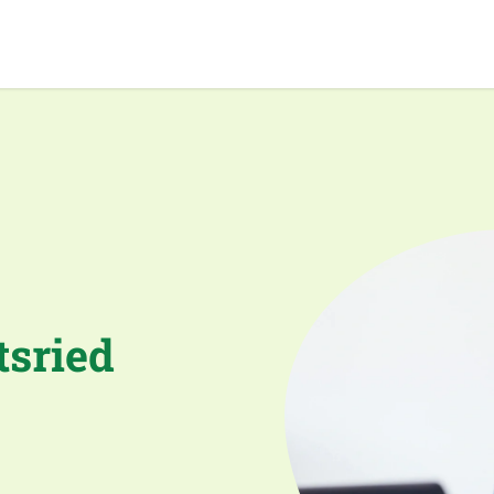
sried