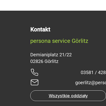
Kontakt
persona service Görlitz
Demianiplatz 21/22
03581 / 42
goerlitz@pers
Wszystkie oddziały