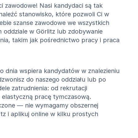
ci zawodowe! Nasi kandydaci są tak
aleźć stanowisko, które pozwoli Ci w
 Ciebie szanse zawodowe we wszystkich
 oddziale w Görlitz lub zdobywanie
a, takim jak pośrednictwo pracy i praca
!
o dnia wspiera kandydatów w znalezieniu
zadzwonisz do naszego oddziału lub po
e zatrudnienia: od rekrutacji
 i elastyczną pracę tymczasową.
szczone — nie wymagamy obszernej
z i aplikuj online w kilku prostych