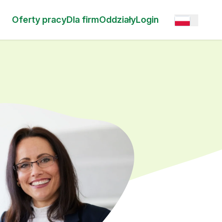
Oferty pracy
Dla firm
Oddziały
Login
Open option