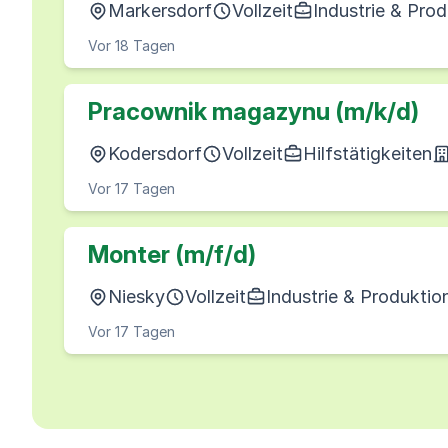
Markersdorf
Vollzeit
Industrie & Pro
Vor 18 Tagen
Pracownik magazynu (m/k/d)
Kodersdorf
Vollzeit
Hilfstätigkeiten
Vor 17 Tagen
Monter (m/f/d)
Niesky
Vollzeit
Industrie & Produktio
Vor 17 Tagen