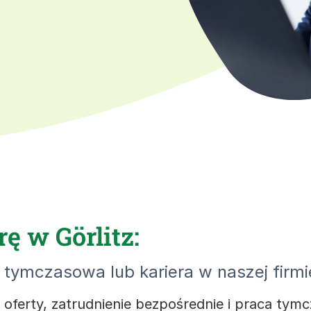
ę w Görlitz:
tymczasowa lub kariera w naszej firmi
 oferty, zatrudnienie bezpośrednie i praca tym