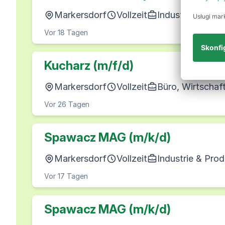
Markersdorf
Vollzeit
Industrie & Pro
Vor 18 Tagen
Kucharz (m/f/d)
Markersdorf
Vollzeit
Büro, Wirtschaf
Vor 26 Tagen
Spawacz MAG (m/k/d)
Markersdorf
Vollzeit
Industrie & Pro
Vor 17 Tagen
Spawacz MAG (m/k/d)