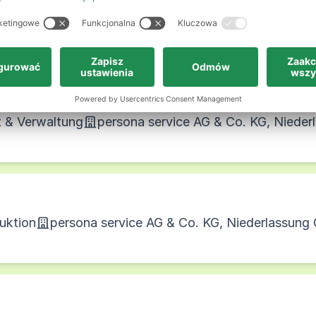
duktion
persona service AG & Co. KG, Niederlassung G
t & Verwaltung
persona service AG & Co. KG, Niederl
duktion
persona service AG & Co. KG, Niederlassung G