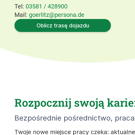
Tel:
03581 / 428900
Mail:
goerlitz@persona.de
Oblicz trasę dojazdu
Rozpocznij swoją karier
Bezpośrednie pośrednictwo, praca 
Twoje nowe miejsce pracy czeka: aktualne