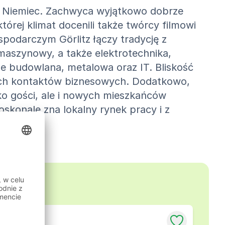
ast Niemiec. Zachwyca wyjątkowo dobrze
órej klimat docenili także twórcy filmowi
spodarczym Görlitz łączy tradycję z
maszynowy, a także elektrotechnika,
że budowlana, metalowa oraz IT. Bliskość
wych kontaktów biznesowych. Dodatkowo,
lko gości, ale i nowych mieszkańców
oskonale zna lokalny rynek pracy i z
licy