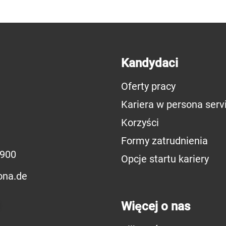
Kandydaci
Oferty pracy
Kariera w persona serv
Korzyści
Formy zatrudnienia
8900
Opcje startu kariery
ona.de
Więcej o nas