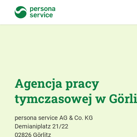
persona service
Agencja pracy
tymczasowej w Görli
persona service AG & Co. KG
Demianiplatz 21/22
02826 Görlitz