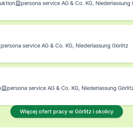
duktion
persona service AG & Co. KG, Niederlassung G
persona service AG & Co. KG, Niederlassung Görlitz
n
persona service AG & Co. KG, Niederlassung Görlit
Więcej ofert pracy w Görlitz i okolicy