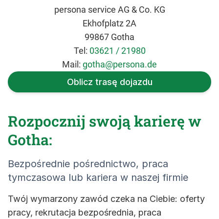
persona service AG & Co. KG
Ekhofplatz 2A
99867 Gotha
Tel:
03621 / 21980
Mail:
gotha@persona.de
Oblicz trasę dojazdu
Rozpocznij swoją karierę w
Gotha:
Bezpośrednie pośrednictwo, praca
tymczasowa lub kariera w naszej firmie
Twój wymarzony zawód czeka na Ciebie: oferty
pracy, rekrutacja bezpośrednia, praca