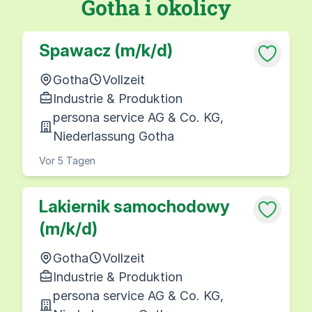
Gotha i okolicy
Spawacz (m/k/d)
Gotha
Vollzeit
Industrie & Produktion
persona service AG & Co. KG,
Niederlassung Gotha
Vor 5 Tagen
Lakiernik samochodowy
(m/k/d)
Gotha
Vollzeit
Industrie & Produktion
persona service AG & Co. KG,