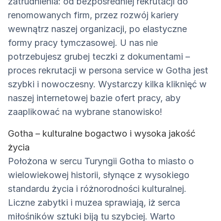
zatrudnienia: od bezpośredniej rekrutacji do
renomowanych firm, przez rozwój kariery
wewnątrz naszej organizacji, po elastyczne
formy pracy tymczasowej. U nas nie
potrzebujesz grubej teczki z dokumentami –
proces rekrutacji w persona service w Gotha jest
szybki i nowoczesny. Wystarczy kilka kliknięć w
naszej internetowej bazie ofert pracy, aby
zaaplikować na wybrane stanowisko!
Gotha – kulturalne bogactwo i wysoka jakość
życia
Położona w sercu Turyngii Gotha to miasto o
wielowiekowej historii, słynące z wysokiego
standardu życia i różnorodności kulturalnej.
Liczne zabytki i muzea sprawiają, iż serca
miłośników sztuki biją tu szybciej. Warto