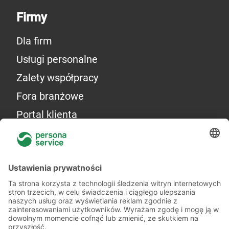
Firmy
Dla firm
Usługi personalne
Zalety współpracy
Fora branżowe
Portal klienta
Więcej o nas
Kilka słów o nas
Oddziały
Akademia