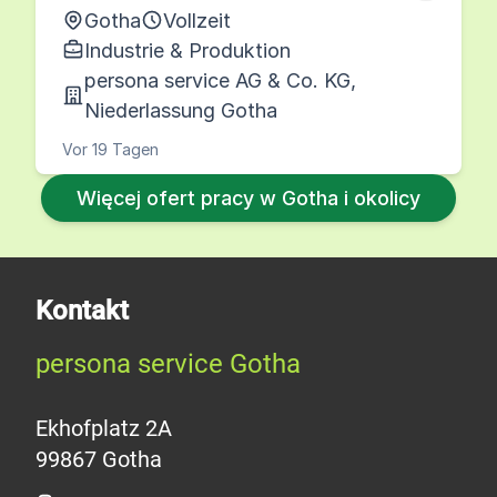
Gotha
Vollzeit
Industrie & Produktion
persona service AG & Co. KG,
Niederlassung Gotha
Vor 19 Tagen
Więcej ofert pracy w Gotha i okolicy
Kontakt
persona service Gotha
Ekhofplatz 2A