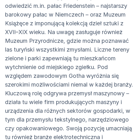
odwiedzić m.in. pałac Friedenstein – najstarszy
barokowy pałac w Niemczech – oraz Muzeum
Książęce z imponującą kolekcją dzieł sztuki z
XVII–XIX wieku. Na uwagę zasługuje również
Muzeum Przyrodnicze, gdzie można poznawać
las turyński wszystkimi zmysłami. Liczne tereny
zielone i parki zapewniają tu mieszkańcom
wytchnienie od miejskiego zgiełku. Pod
względem zawodowym Gotha wyróżnia się
szerokimi możliwościami niemal w każdej branży.
Kluczową rolę odgrywa przemysł maszynowy –
działa tu wiele firm produkujących maszyny i
urządzenia dla różnych sektorów gospodarki, w
tym dla przemysłu tekstylnego, narzędziowego
czy opakowaniowego. Swoją pozycję umacniają
tu również branże elektrotechniczna i