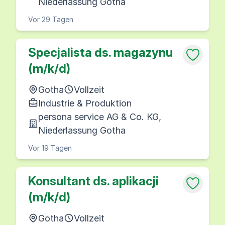
Niederlassung Gotha
Vor 29 Tagen
Specjalista ds. magazynu
(m/k/d)
Gotha
Vollzeit
Industrie & Produktion
persona service AG & Co. KG,
Niederlassung Gotha
Vor 19 Tagen
Konsultant ds. aplikacji
(m/k/d)
Gotha
Vollzeit