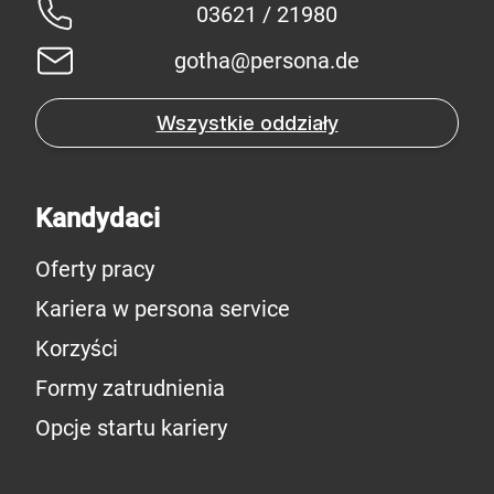
03621 / 21980
gotha@persona.de
Wszystkie oddziały
Kandydaci
Oferty pracy
Kariera w persona service
Korzyści
Formy zatrudnienia
Opcje startu kariery