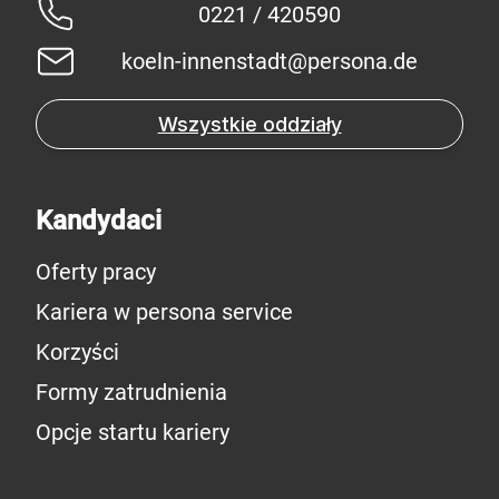
0221 / 420590
koeln-innenstadt@persona.de
Wszystkie oddziały
Kandydaci
Oferty pracy
Kariera w persona service
Korzyści
Formy zatrudnienia
Opcje startu kariery