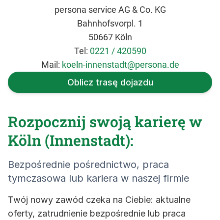
persona service AG & Co. KG
Bahnhofsvorpl. 1
50667 Köln
Tel:
0221 / 420590
Mail:
koeln-innenstadt@persona.de
Oblicz trasę dojazdu
Rozpocznij swoją karierę w
Köln (Innenstadt):
Bezpośrednie pośrednictwo, praca
tymczasowa lub kariera w naszej firmie
Twój nowy zawód czeka na Ciebie: aktualne
oferty, zatrudnienie bezpośrednie lub praca