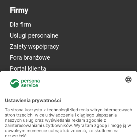
Firmy
Dla firm
Usługi personalne
Zalety współpracy
Fora branżowe
Portal klienta
Więcej o nas
Kilka słów o nas
Oddziały
Akademia