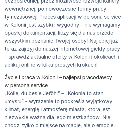
bezpośredniej, przez możliwość rozwoju kariery
wewnętrznej, po nowoczesne formy pracy
tymczasowej. Proces aplikacji w persona service
w Kolonii jest szybki i wygodny – nie wymagamy
opasłej dokumentacji, liczy się dla nas przede
wszystkim poznanie Twojej osoby! Najlepiej już
teraz zajrzyj do naszej internetowej giełdy pracy
– sprawdź aktualne oferty w Kolonii i okolicach i
aplikuj online w kilku prostych krokach!
Życie i praca w Kolonii – najlepsi pracodawcy
w persona service
„Kölle, du bes e Jeföhl” – „Kolonia to stan
umysłu” - wyrażenie to podkreśla wyjątkowy
klimat, energię i atmosferę miasta, która jest
niezwykle ważna dla jego mieszkańców. Nie
chodzi tylko o miejsce na mapie, ale o emocje,