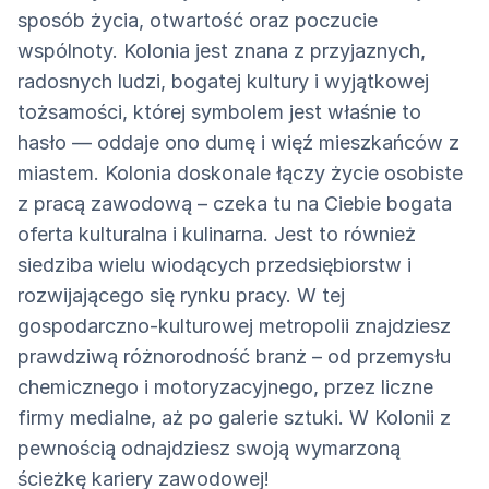
sposób życia, otwartość oraz poczucie
wspólnoty. Kolonia jest znana z przyjaznych,
radosnych ludzi, bogatej kultury i wyjątkowej
tożsamości, której symbolem jest właśnie to
hasło — oddaje ono dumę i więź mieszkańców z
miastem. Kolonia doskonale łączy życie osobiste
z pracą zawodową – czeka tu na Ciebie bogata
oferta kulturalna i kulinarna. Jest to również
siedziba wielu wiodących przedsiębiorstw i
rozwijającego się rynku pracy. W tej
gospodarczno-kulturowej metropolii znajdziesz
prawdziwą różnorodność branż – od przemysłu
chemicznego i motoryzacyjnego, przez liczne
firmy medialne, aż po galerie sztuki. W Kolonii z
pewnością odnajdziesz swoją wymarzoną
ścieżkę kariery zawodowej!