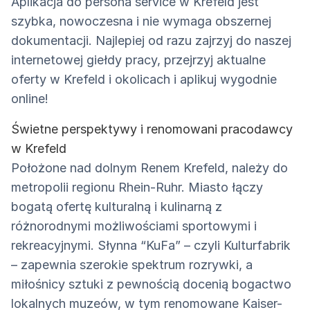
Aplikacja do persona service w Krefeld jest
szybka, nowoczesna i nie wymaga obszernej
dokumentacji. Najlepiej od razu zajrzyj do naszej
internetowej giełdy pracy, przejrzyj aktualne
oferty w Krefeld i okolicach i aplikuj wygodnie
online!
Świetne perspektywy i renomowani pracodawcy
w Krefeld
Położone nad dolnym Renem Krefeld, należy do
metropolii regionu Rhein-Ruhr. Miasto łączy
bogatą ofertę kulturalną i kulinarną z
różnorodnymi możliwościami sportowymi i
rekreacyjnymi. Słynna “KuFa” – czyli Kulturfabrik
– zapewnia szerokie spektrum rozrywki, a
miłośnicy sztuki z pewnością docenią bogactwo
lokalnych muzeów, w tym renomowane Kaiser-