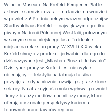
Wilhelm-Museum. Na Krefeld-Kempener-Platte
aktywnie spędzisz czas — na lądzie, na wodzie i
w powietrzu! Po dniu pełnym wrażeń odpocznij w
Stadtwaldhaus Krefeld — największym ogródku
piwnym Nadrenii Północnej-Westfalii, położonym
w samym sercu miejskiego lasu. To idealne
miejsce na relaks po pracy. W XVIII i XIX wieku
Krefeld słynęło z produkcji jedwabiu, dlatego do
dziś nazywane jest „Miastem Pluszu i Jedwabiu”.
Dziś rynek pracy w Krefeld jest niezwykle
obiecujący — tekstylia nadal mają tu silną
pozycję, ale dynamicznie rozwijają się także inne
sektory. Na atrakcyjność rynku wpływają również
firmy z branży mediów, chemii czy mody, które
oferują doskonałe perspektywy kariery u
topowych pracodawców regionu.