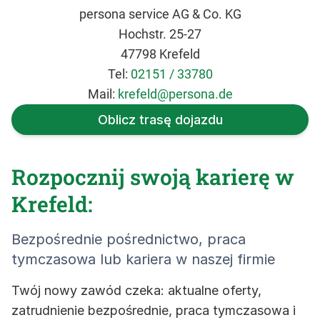
persona service AG & Co. KG
Hochstr. 25-27
47798 Krefeld
Tel:
02151 / 33780
Mail:
krefeld@persona.de
Oblicz trasę dojazdu
Rozpocznij swoją karierę w
Krefeld:
Bezpośrednie pośrednictwo, praca
tymczasowa lub kariera w naszej firmie
Twój nowy zawód czeka: aktualne oferty,
zatrudnienie bezpośrednie, praca tymczasowa i