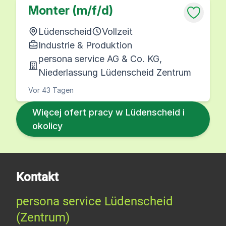
Monter (m/f/d)
Lüdenscheid
Vollzeit
Industrie & Produktion
persona service AG & Co. KG,
Niederlassung Lüdenscheid Zentrum
Vor 43 Tagen
Więcej ofert pracy w Lüdenscheid i
okolicy
Kontakt
persona service Lüdenscheid
(Zentrum)