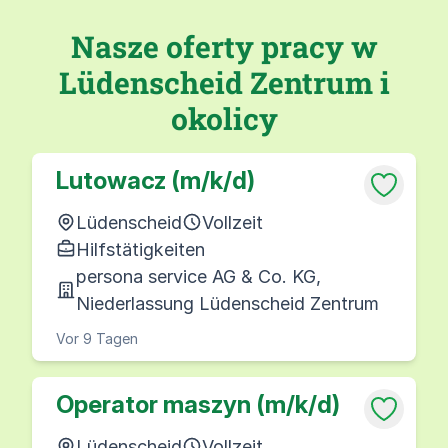
Nasze oferty pracy w
Lüdenscheid Zentrum i
okolicy
Lutowacz (m/k/d)
Lüdenscheid
Vollzeit
Hilfstätigkeiten
persona service AG & Co. KG,
Niederlassung Lüdenscheid Zentrum
Vor 9 Tagen
Operator maszyn (m/k/d)
Lüdenscheid
Vollzeit