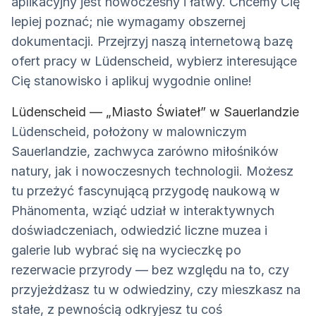
aplikacyjny jest nowoczesny i łatwy. Chcemy Cię
lepiej poznać; nie wymagamy obszernej
dokumentacji. Przejrzyj naszą internetową bazę
ofert pracy w Lüdenscheid, wybierz interesujące
Cię stanowisko i aplikuj wygodnie online!
Lüdenscheid — „Miasto Świateł” w Sauerlandzie
Lüdenscheid, położony w malowniczym
Sauerlandzie, zachwyca zarówno miłośników
natury, jak i nowoczesnych technologii. Możesz
tu przeżyć fascynującą przygodę naukową w
Phänomenta, wziąć udział w interaktywnych
doświadczeniach, odwiedzić liczne muzea i
galerie lub wybrać się na wycieczkę po
rezerwacie przyrody — bez względu na to, czy
przyjeżdżasz tu w odwiedziny, czy mieszkasz na
stałe, z pewnością odkryjesz tu coś