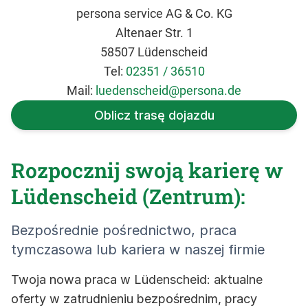
persona service AG & Co. KG
Altenaer Str. 1
58507 Lüdenscheid
Tel:
02351 / 36510
Mail:
luedenscheid@persona.de
Oblicz trasę dojazdu
Rozpocznij swoją karierę w
Lüdenscheid (Zentrum):
Bezpośrednie pośrednictwo, praca
tymczasowa lub kariera w naszej firmie
Twoja nowa praca w Lüdenscheid: aktualne
oferty w zatrudnieniu bezpośrednim, pracy