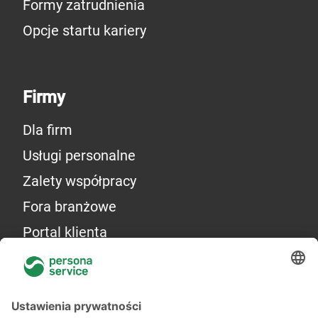
Formy zatrudnienia
Opcje startu kariery
Firmy
Dla firm
Usługi personalne
Zalety współpracy
Fora branżowe
Portal klienta
Więcej o nas