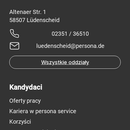
Altenaer Str. 1
02351 / 36510
luedenscheid@persona.de
Wszystkie oddziały
Kandydaci
Oferty pracy
Kariera w persona service
Korzyści