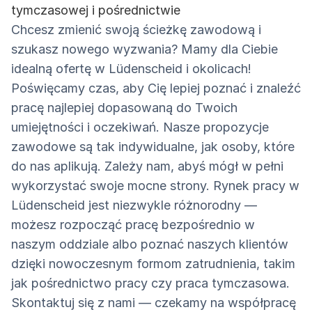
tymczasowej i pośrednictwie
Chcesz zmienić swoją ścieżkę zawodową i
szukasz nowego wyzwania? Mamy dla Ciebie
idealną ofertę w Lüdenscheid i okolicach!
Poświęcamy czas, aby Cię lepiej poznać i znaleźć
pracę najlepiej dopasowaną do Twoich
umiejętności i oczekiwań. Nasze propozycje
zawodowe są tak indywidualne, jak osoby, które
do nas aplikują. Zależy nam, abyś mógł w pełni
wykorzystać swoje mocne strony. Rynek pracy w
Lüdenscheid jest niezwykle różnorodny —
możesz rozpocząć pracę bezpośrednio w
naszym oddziale albo poznać naszych klientów
dzięki nowoczesnym formom zatrudnienia, takim
jak pośrednictwo pracy czy praca tymczasowa.
Skontaktuj się z nami — czekamy na współpracę