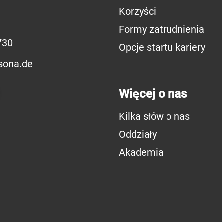
Korzyści
Formy zatrudnienia
730
Opcje startu kariery
sona.de
Więcej o nas
Kilka słów o nas
Oddziały
Akademia