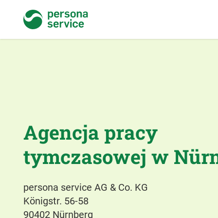
persona service
Agencja pracy
tymczasowej w Nür
persona service AG & Co. KG
Königstr. 56-58
90402 Nürnberg