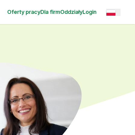
Oferty pracy
Dla firm
Oddziały
Login
Open option