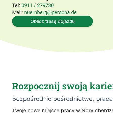
Tel:
0911 / 279730
Mail:
nuernberg@persona.de
Oblicz trasę dojazdu
Rozpocznij swoją karie
Bezpośrednie pośrednictwo, praca 
Twoje nowe miejsce pracy w Norymberdze: