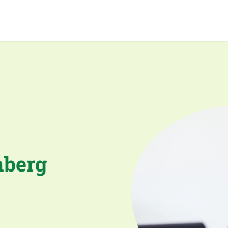
nberg