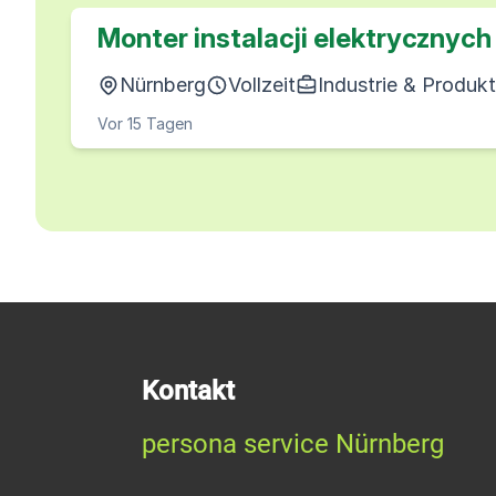
Monter instalacji elektrycznych
Nürnberg
Vollzeit
Industrie & Produkt
Vor 15 Tagen
Kontakt
persona service Nürnberg