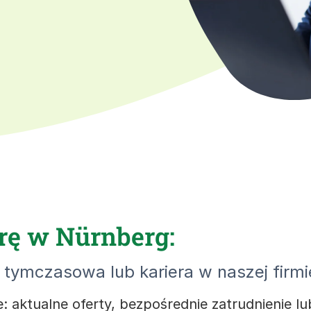
rę w Nürnberg:
tymczasowa lub kariera w naszej firmi
 aktualne oferty, bezpośrednie zatrudnienie 