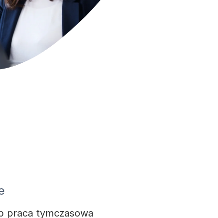
e
lub praca tymczasowa