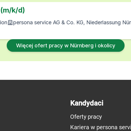
 (m/k/d)
ion
persona service AG & Co. KG, Niederlassung Nü
Więcej ofert pracy w Nürnberg i okolicy
Kandydaci
Oferty pracy
Kariera w persona serv