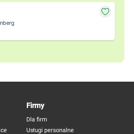
rnberg
Firmy
Dla firm
ice
Usługi personalne