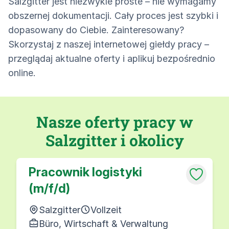
Salzgitter jest niezwykle proste – nie wymagamy
obszernej dokumentacji. Cały proces jest szybki i
dopasowany do Ciebie. Zainteresowany?
Skorzystaj z naszej internetowej giełdy pracy –
przeglądaj aktualne oferty i aplikuj bezpośrednio
online.
Nasze oferty pracy w
Salzgitter i okolicy
Pracownik logistyki
(m/f/d)
Salzgitter
Vollzeit
Büro, Wirtschaft & Verwaltung