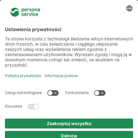
Więcej o nas
Kilka słów o nas
Oddziały
Akademia
Informacje prawne
Polityka prywatności
Kodeks etyki i postępowania
Prawa autorskie