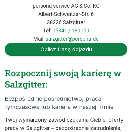
persona service AG & Co. KG
Albert-Schweitzer-Str. 6
38226 Salzgitter
Tel:
05341 / 189150
Mail:
salzgitter@persona.de
Oblicz trasę dojazdu
Rozpocznij swoją karierę w
Salzgitter:
Bezpośrednie pośrednictwo, praca
tymczasowa lub kariera w naszej firmie
Twój wymarzony zawód czeka na Ciebie: oferty
pracy w Salzgitter – bezpośrednie zatrudnienie,