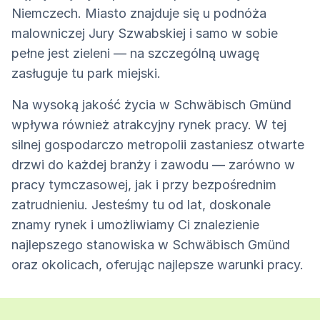
Niemczech. Miasto znajduje się u podnóża
malowniczej Jury Szwabskiej i samo w sobie
pełne jest zieleni — na szczególną uwagę
zasługuje tu park miejski.
Na wysoką jakość życia w Schwäbisch Gmünd
wpływa również atrakcyjny rynek pracy. W tej
silnej gospodarczo metropolii zastaniesz otwarte
drzwi do każdej branży i zawodu — zarówno w
pracy tymczasowej, jak i przy bezpośrednim
zatrudnieniu. Jesteśmy tu od lat, doskonale
znamy rynek i umożliwiamy Ci znalezienie
najlepszego stanowiska w Schwäbisch Gmünd
oraz okolicach, oferując najlepsze warunki pracy.