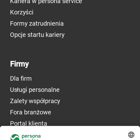
Kariera w persona service
Korzyści
Formy zatrudnienia
Opcje startu kariery
Firmy
Dla firm
Usługi personalne
Zalety współpracy
Fora branżowe
Portal klienta