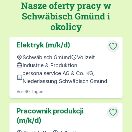
Nasze oferty pracy w
Schwäbisch Gmünd i
okolicy
Elektryk (m/k/d)
Schwäbisch Gmünd
Vollzeit
Industrie & Produktion
persona service AG & Co. KG,
Niederlassung Schwäbisch Gmünd
Vor 60 Tagen
Pracownik produkcji
(m/k/d)