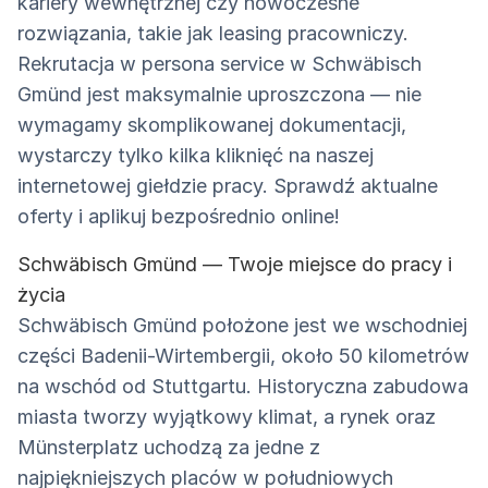
kariery wewnętrznej czy nowoczesne
rozwiązania, takie jak leasing pracowniczy.
Rekrutacja w persona service w Schwäbisch
Gmünd jest maksymalnie uproszczona — nie
wymagamy skomplikowanej dokumentacji,
wystarczy tylko kilka kliknięć na naszej
internetowej giełdzie pracy. Sprawdź aktualne
oferty i aplikuj bezpośrednio online!
Schwäbisch Gmünd — Twoje miejsce do pracy i
życia
Schwäbisch Gmünd położone jest we wschodniej
części Badenii-Wirtembergii, około 50 kilometrów
na wschód od Stuttgartu. Historyczna zabudowa
miasta tworzy wyjątkowy klimat, a rynek oraz
Münsterplatz uchodzą za jedne z
najpiękniejszych placów w południowych