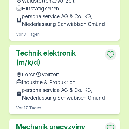
Waldstetten
Vollzeit
Hilfstätigkeiten
persona service AG & Co. KG,
Niederlassung Schwäbisch Gmünd
Vor 7 Tagen
Technik elektronik
(m/k/d)
Lorch
Vollzeit
Industrie & Produktion
persona service AG & Co. KG,
Niederlassung Schwäbisch Gmünd
Vor 17 Tagen
Mechanik precyzyjny