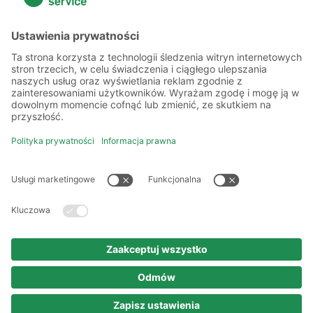
Więcej o nas
Kilka słów o nas
Oddziały
Akademia
Informacje prawne
Polityka prywatności
Kodeks etyki i postępowania
Prawa autorskie
Nota prawna