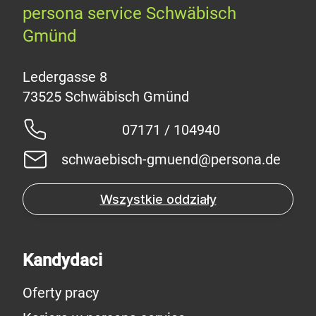
persona service Schwäbisch
Gmünd
Ledergasse 8
07171 / 104940
schwaebisch-gmuend@persona.de
Wszystkie oddziały
Kandydaci
Oferty pracy