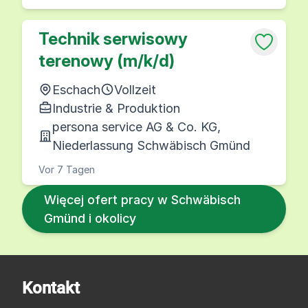
Technik serwisowy
terenowy (m/k/d)
Eschach
Vollzeit
Industrie & Produktion
persona service AG & Co. KG,
Niederlassung Schwäbisch Gmünd
Vor 7 Tagen
Więcej ofert pracy w Schwäbisch
Gmünd i okolicy
Kontakt