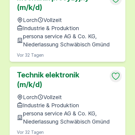
(m/k/d)
Lorch
Vollzeit
Industrie & Produktion
persona service AG & Co. KG,
Niederlassung Schwäbisch Gmünd
Vor 32 Tagen
Technik elektronik
(m/k/d)
Lorch
Vollzeit
Industrie & Produktion
persona service AG & Co. KG,
Niederlassung Schwäbisch Gmünd
Vor 32 Tagen