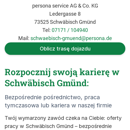
persona service AG & Co. KG
Ledergasse 8
73525 Schwäbisch Gmünd
Tel:
07171 / 104940
Mail:
schwaebisch-gmuend@persona.de
Oblicz trasę dojazdu
Rozpocznij swoją karierę w
Schwäbisch Gmünd:
Bezpośrednie pośrednictwo, praca
tymczasowa lub kariera w naszej firmie
Twój wymarzony zawód czeka na Ciebie: oferty
pracy w Schwäbisch Gmünd – bezpośrednie