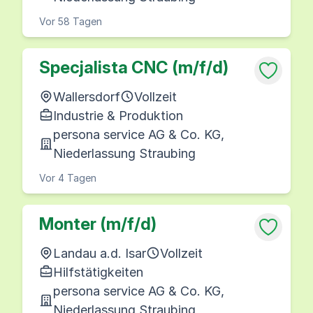
Vor 58 Tagen
Specjalista CNC (m/f/d)
Wallersdorf
Vollzeit
Industrie & Produktion
persona service AG & Co. KG,
Niederlassung Straubing
Vor 4 Tagen
Monter (m/f/d)
Landau a.d. Isar
Vollzeit
Hilfstätigkeiten
persona service AG & Co. KG,
Niederlassung Straubing