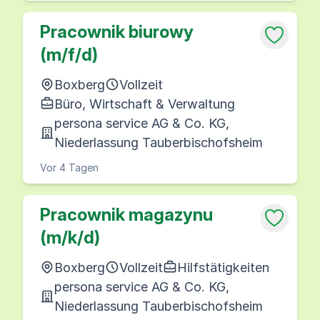
Pracownik biurowy
(m/f/d)
Boxberg
Vollzeit
Büro, Wirtschaft & Verwaltung
persona service AG & Co. KG,
Niederlassung Tauberbischofsheim
Vor 4 Tagen
Pracownik magazynu
(m/k/d)
Boxberg
Vollzeit
Hilfstätigkeiten
persona service AG & Co. KG,
Niederlassung Tauberbischofsheim