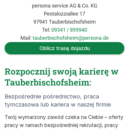
persona service AG & Co. KG
Pestalozziallee 17
97941 Tauberbischofsheim
Tel:
09341 / 895940
Mail:
tauberbischofsheim@persona.de
Oblicz trasę dojazdu
Rozpocznij swoją karierę w
Tauberbischofsheim:
Bezpośrednie pośrednictwo, praca
tymczasowa lub kariera w naszej firmie
Twój wymarzony zawód czeka na Ciebie – oferty
pracy w ramach bezpośredniej rekrutacji, pracy