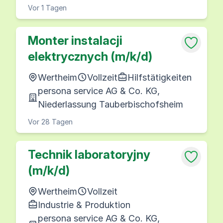
Vor 1 Tagen
Monter instalacji
elektrycznych (m/k/d)
Wertheim
Vollzeit
Hilfstätigkeiten
persona service AG & Co. KG,
Niederlassung Tauberbischofsheim
Vor 28 Tagen
Technik laboratoryjny
(m/k/d)
Wertheim
Vollzeit
Industrie & Produktion
persona service AG & Co. KG,