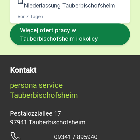
Niederlassung Tauberbischofsheim
Vor 7 Tagen
Więcej ofert pracy w
Tauberbischofsheim i okolicy
Kontakt
persona service
Tauberbischofsheim
Pestalozziallee 17
09341 / 895940