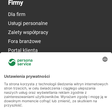
Firmy
Dla firm
Usługi personalne
Zalety współpracy
Fora branżowe
Portal klienta
Więcej o nas
Kilka słów o nas
Oddziały
Akademia