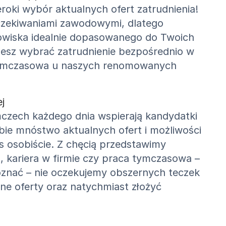
ki wybór aktualnych ofert zatrudnienia!
 oczekiwaniami zawodowymi, dlatego
owiska idealnie dopasowanego do Twoich
ożesz wybrać zatrudnienie bezpośrednio w
a tymczasowa u naszych renomowanych
j
czech każdego dnia wspierają kandydatki
e mnóstwo aktualnych ofert i możliwości
as osobiście. Z chęcią przedstawimy
a, kariera w firmie czy praca tymczasowa –
poznać – nie oczekujemy obszernych teczek
lne oferty oraz natychmiast złożyć