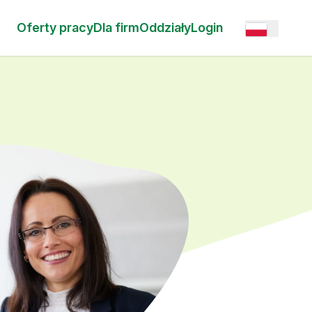
Oferty pracy
Dla firm
Oddziały
Login
Open option