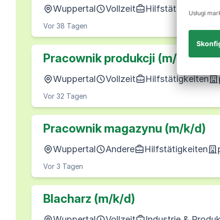
Wuppertal
Vollzeit
Hilfstätigkeiten
Vor 38 Tagen
Pracownik produkcji (m/k/d)
Wuppertal
Vollzeit
Hilfstätigkeiten
Vor 32 Tagen
Pracownik magazynu (m/k/d)
Wuppertal
Andere
Hilfstätigkeiten
Vor 3 Tagen
Blacharz (m/k/d)
Wuppertal
Vollzeit
Industrie & Produ