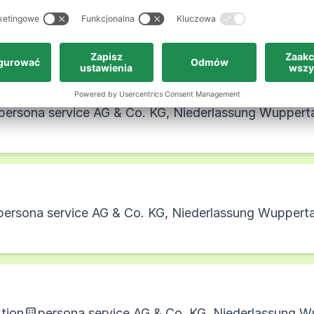
persona service AG & Co. KG, Niederlassung Wuppert
persona service AG & Co. KG, Niederlassung Wuppert
persona service AG & Co. KG, Niederlassung Wupperta
ktion
persona service AG & Co. KG, Niederlassung W