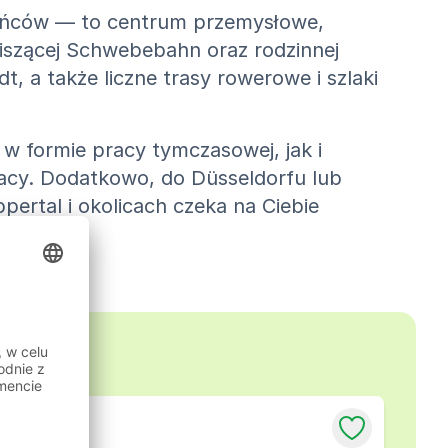
kańców — to centrum przemysłowe,
 wiszącej Schwebebahn oraz rodzinnej
 a także liczne trasy rowerowe i szlaki
w formie pracy tymczasowej, jak i
racy. Dodatkowo, do Düsseldorfu lub
ertal i okolicach czeka na Ciebie
kolicy