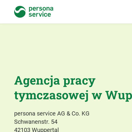
persona service
Agencja pracy
tymczasowej w Wup
persona service AG & Co. KG
Schwanenstr. 54
42103 Wuppertal