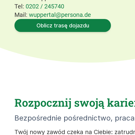
Tel:
0202 / 245740
Mail:
wuppertal@persona.de
Oblicz trasę dojazdu
Rozpocznij swoją karie
Bezpośrednie pośrednictwo, praca 
Twój nowy zawód czeka na Ciebie: zatrud