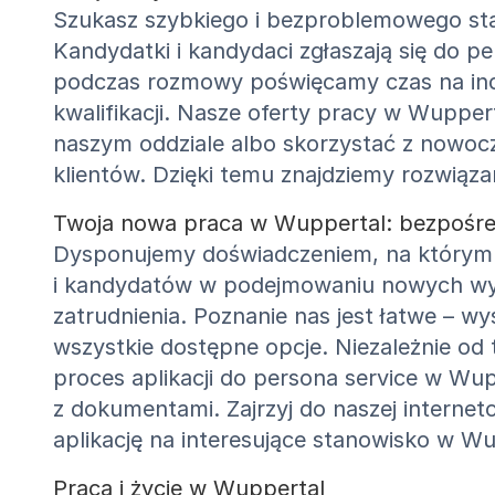
Szukasz szybkiego i bezproblemowego sta
Kandydatki i kandydaci zgłaszają się do 
podczas rozmowy poświęcamy czas na ind
kwalifikacji. Nasze oferty pracy w Wuppe
naszym oddziale albo skorzystać z nowoc
klientów. Dzięki temu znajdziemy rozwią
Twoja nowa praca w Wuppertal: bezpośredn
Dysponujemy doświadczeniem, na którym m
i kandydatów w podejmowaniu nowych wyz
zatrudnienia. Poznanie nas jest łatwe – w
wszystkie dostępne opcje. Niezależnie od 
proces aplikacji do persona service w Wu
z dokumentami. Zajrzyj do naszej internet
aplikację na interesujące stanowisko w Wu
Praca i życie w Wuppertal