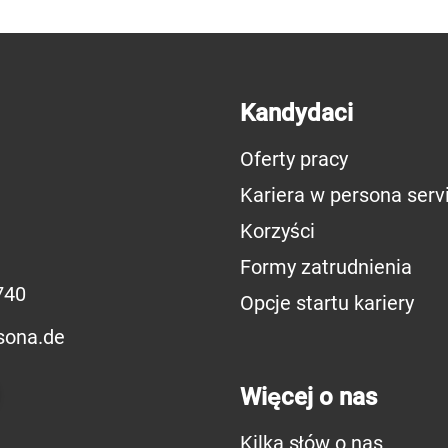
Kandydaci
Oferty pracy
Kariera w persona serv
Korzyści
Formy zatrudnienia
740
Opcje startu kariery
sona.de
Więcej o nas
Kilka słów o nas