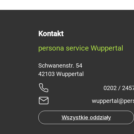
Kontakt
persona service Wuppertal
Schwanenstr. 54
0202 / 245
wuppertal@per
Wszystkie oddziały