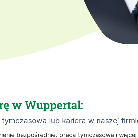
rę w Wuppertal:
tymczasowa lub kariera w naszej firmi
nienie bezpośrednie, praca tymczasowa i więce