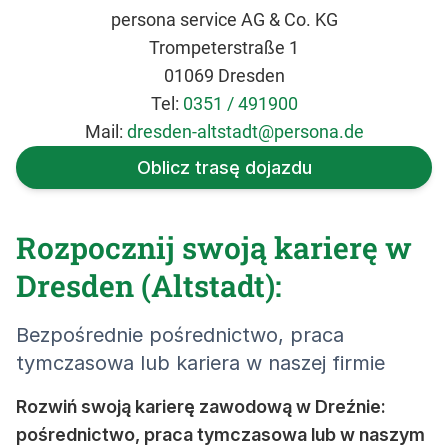
persona service AG & Co. KG
Trompeterstraße 1
01069 Dresden
Tel:
0351 / 491900
Mail:
dresden-altstadt@persona.de
Oblicz trasę dojazdu
Rozpocznij swoją karierę w
Dresden (Altstadt):
Bezpośrednie pośrednictwo, praca
tymczasowa lub kariera w naszej firmie
Rozwiń swoją karierę zawodową w Dreźnie:
pośrednictwo, praca tymczasowa lub w naszym