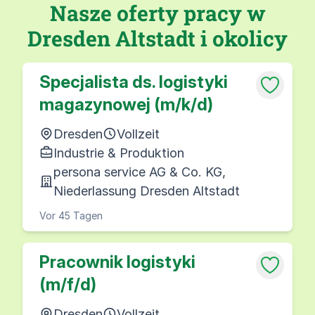
Nasze oferty pracy w
Dresden Altstadt i okolicy
Specjalista ds. logistyki
magazynowej (m/k/d)
Dresden
Vollzeit
Industrie & Produktion
persona service AG & Co. KG,
Niederlassung Dresden Altstadt
Vor 45 Tagen
Pracownik logistyki
(m/f/d)
Dresden
Vollzeit