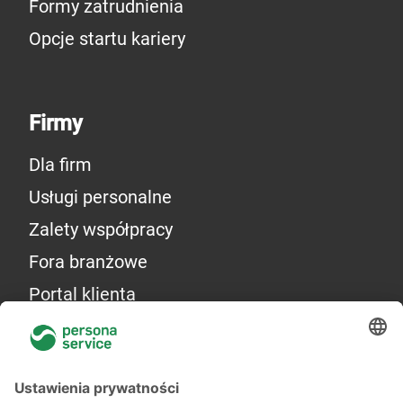
Formy zatrudnienia
Opcje startu kariery
Firmy
Dla firm
Usługi personalne
Zalety współpracy
Fora branżowe
Portal klienta
Więcej o nas