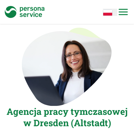
persona service
Open options
Open
Agencja pracy tymczasowej
w Dresden (Altstadt)