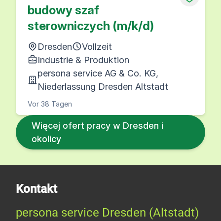
budowy szaf
sterowniczych (m/k/d)
Dresden
Vollzeit
Industrie & Produktion
persona service AG & Co. KG,
Niederlassung Dresden Altstadt
Vor 38 Tagen
Więcej ofert pracy w Dresden i
okolicy
Kontakt
persona service Dresden (Altstadt)