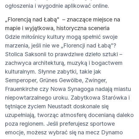
ogłoszenia i wygodnie aplikować online.
„Florencją nad Łabą” – znaczące miejsce na
mapie i wyjątkowa, historyczna sceneria
Gdzie miłośnicy kultury mogą spełnić swoje
marzenia, jeśli nie we „Florencji nad Łabą”?
Stolica Saksonii to prawdziwe dzieło sztuki –
zachwyca architekturą, muzyką i bogactwem
kulturalnym. Słynne zabytki, takie jak
Semperoper, Grünes Gewölbe, Zwinger,
Frauenkirche czy Nowa Synagoga nadają miastu
niepowtarzalnego uroku. Zabytkowa Starówka i
tętniące życiem Neustadt doskonale się
uzupełniają, tworząc atmosferę docenianą daleko
poza regionem. Jeśli preferujesz sportowe
emocje, możesz wybrać się na mecz Dynamo