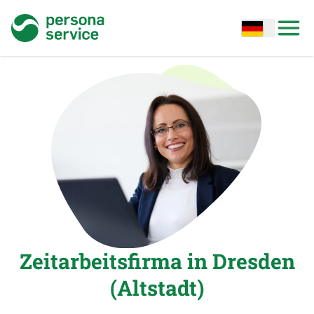
persona service
Open options
Open
Zeitarbeitsfirma in Dresden
(Altstadt)