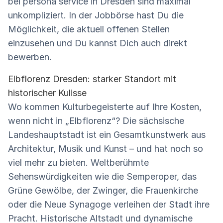
bei persona service in Dresden sind maximal
unkompliziert. In der Jobbörse hast Du die
Möglichkeit, die aktuell offenen Stellen
einzusehen und Du kannst Dich auch direkt
bewerben.
Elbflorenz Dresden: starker Standort mit
historischer Kulisse
Wo kommen Kulturbegeisterte auf Ihre Kosten,
wenn nicht in „Elbflorenz“? Die sächsische
Landeshauptstadt ist ein Gesamtkunstwerk aus
Architektur, Musik und Kunst – und hat noch so
viel mehr zu bieten. Weltberühmte
Sehenswürdigkeiten wie die Semperoper, das
Grüne Gewölbe, der Zwinger, die Frauenkirche
oder die Neue Synagoge verleihen der Stadt ihre
Pracht. Historische Altstadt und dynamische