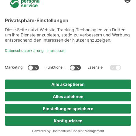
Über uns
Niederlassungen
Akademie
Rechtliches
Datenschutzerklärung
Verhaltenskodex
Urheberrechtshinweis
Impressum
© 2025 persona service AG & Co. KG
Alle Rechte vorbehalten