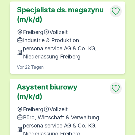
Specjalista ds. magazynu
(m/k/d)
Freiberg
Vollzeit
Industrie & Produktion
persona service AG & Co. KG,
Niederlassung Freiberg
Vor 22 Tagen
Asystent biurowy
(m/k/d)
Freiberg
Vollzeit
Büro, Wirtschaft & Verwaltung
persona service AG & Co. KG,
Niederlassung Freiberg