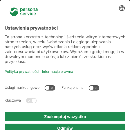
Więcej o nas
Kilka słów o nas
Oddziały
Akademia
Informacje prawne
Polityka prywatności
Kodeks etyki i postępowania
Prawa autorskie