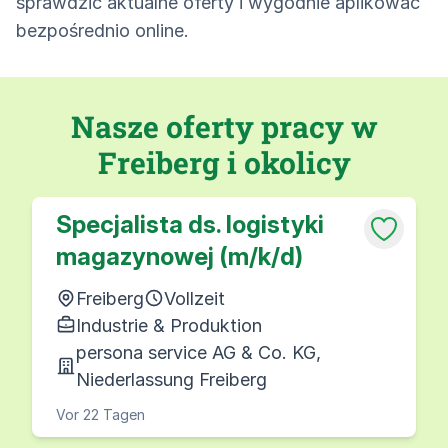
sprawdzić aktualne oferty i wygodnie aplikować
bezpośrednio online.
Nasze oferty pracy w
Freiberg i okolicy
Specjalista ds. logistyki
magazynowej (m/k/d)
Freiberg
Vollzeit
Industrie & Produktion
persona service AG & Co. KG,
Niederlassung Freiberg
Vor 22 Tagen