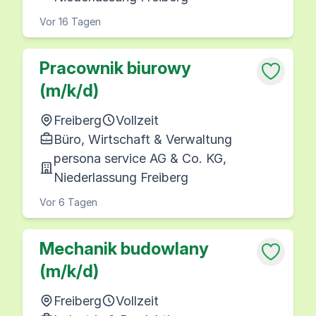
Vor 16 Tagen
Pracownik biurowy
(m/k/d)
Freiberg
Vollzeit
Büro, Wirtschaft & Verwaltung
persona service AG & Co. KG,
Niederlassung Freiberg
Vor 6 Tagen
Mechanik budowlany
(m/k/d)
Freiberg
Vollzeit