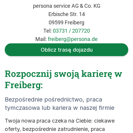
persona service AG & Co. KG
Erbische Str. 14
09599 Freiberg
Tel:
03731 / 207720
Mail:
freiberg@persona.de
Oblicz trasę dojazdu
Rozpocznij swoją karierę w
Freiberg:
Bezpośrednie pośrednictwo, praca
tymczasowa lub kariera w naszej firmie
Twoja nowa praca czeka na Ciebie: ciekawe
oferty, bezpośrednie zatrudnienie, praca