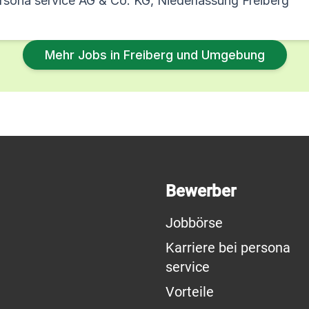
rsona service AG & Co. KG, Niederlassung Freiberg
Mehr Jobs in Freiberg und Umgebung
Bewerber
Jobbörse
Karriere bei persona
service
Vorteile