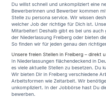
Du willst schnell und unkompliziert eine n
Bewerberinnen und Bewerber kommen mit 
Stelle zu persona service. Wir wissen des
welcher Job der richtige für Dich ist. Uns
Mitarbeiter! Deshalb gibt es bei uns auch
der Niederlassung Freiberg oder bieten d
So finden wir für jeden genau den richtige
Unsere freien Stellen in Freiberg – direk
In Niederlassungen flächendeckend in Deut
es viele aktuelle Stellen zu besetzen. Du 
Wir bieten Dir in Freiberg verschiedene A
Arbeitsformen wie Zeitarbeit. Wir benötig
unkompliziert. In der Jobbörse hast Du di
bewerben.