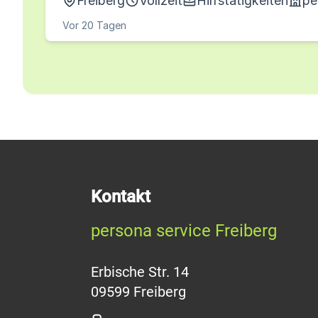
Freiberg
Vollzeit
Hilfstätigkeiten
pe
Vor 20 Tagen
Kontakt
persona service Freiberg
Erbische Str. 14