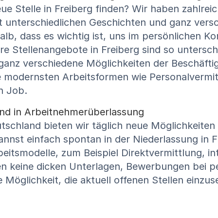
eue Stelle in Freiberg finden? Wir haben zahlre
unterschiedlichen Geschichten und ganz versc
halb, dass es wichtig ist, uns im persönlichen 
ere Stellenangebote in Freiberg sind so untersc
 ganz verschiedene Möglichkeiten der Beschäftig
ie modernsten Arbeitsformen wie Personalvermi
n Job.
t und in Arbeitnehmerüberlassung
schland bieten wir täglich neue Möglichkeiten 
kannst einfach spontan in der Niederlassung in 
rbeitsmodelle, zum Beispiel Direktvermittlung, 
en keine dicken Unterlagen, Bewerbungen bei pe
e Möglichkeit, die aktuell offenen Stellen einz