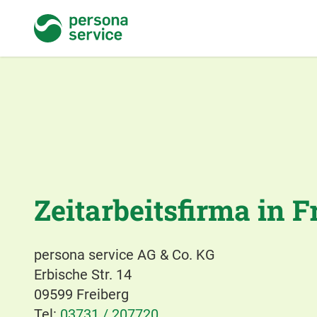
persona service
Zeitarbeitsfirma in F
persona service AG & Co. KG
Erbische Str. 14
09599 Freiberg
Tel:
03731 / 207720