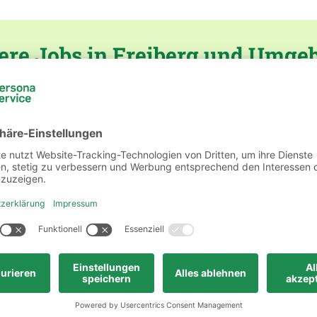
ere Jobs in Freiberg und Umge
Verwaltung
persona service AG & Co. KG, Niederlassu
Verwaltung
persona service AG & Co. KG, Niederlassu