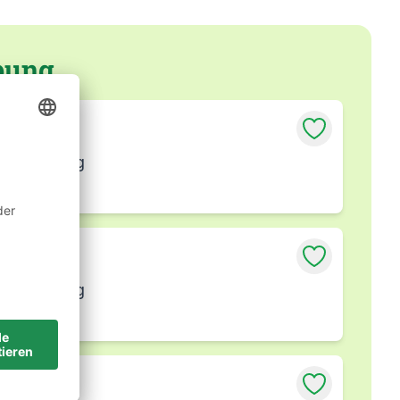
bung
ng Freiberg
ng Freiberg