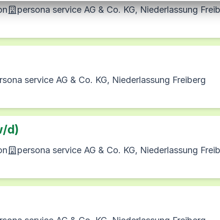
on
persona service AG & Co. KG, Niederlassung Frei
rsona service AG & Co. KG, Niederlassung Freiberg
w/d)
on
persona service AG & Co. KG, Niederlassung Frei