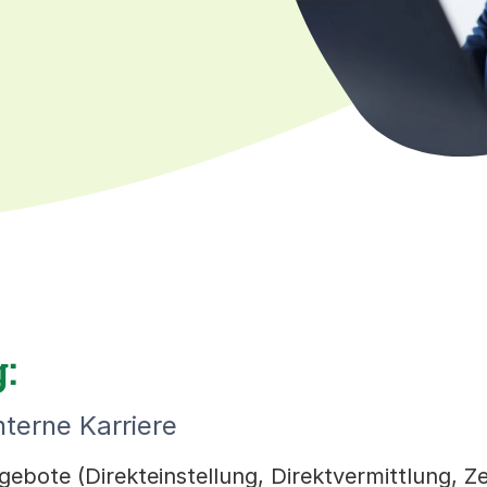
:
nterne Karriere
ebote (Direkteinstellung, Direktvermittlung, Ze