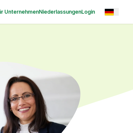
Open option
ür Unternehmen
Niederlassungen
Login