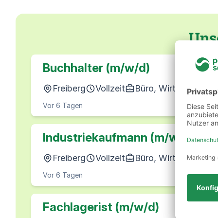
Uns
Buchhalter (m/w/d)
Freiberg
Vollzeit
Büro, Wirtschaft & 
Vor 6 Tagen
Industriekaufmann (m/w/d)
Freiberg
Vollzeit
Büro, Wirtschaft & 
Vor 6 Tagen
Fachlagerist (m/w/d)