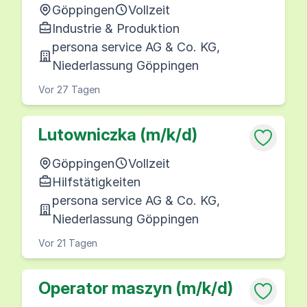
Göppingen
Vollzeit
Industrie & Produktion
persona service AG & Co. KG,
Niederlassung Göppingen
Vor 27 Tagen
Lutowniczka (m/k/d)
Göppingen
Vollzeit
Hilfstätigkeiten
persona service AG & Co. KG,
Niederlassung Göppingen
Vor 21 Tagen
Operator maszyn (m/k/d)