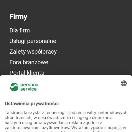
Firmy
Dla firm
Usługi personalne
Zalety współpracy
Fora branżowe
Portal klienta
Więcej o nas
Kilka słów o nas
Oddziały