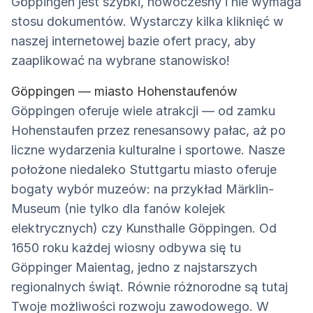
Göppingen jest szybki, nowoczesny i nie wymaga
stosu dokumentów. Wystarczy kilka kliknięć w
naszej internetowej bazie ofert pracy, aby
zaaplikować na wybrane stanowisko!
Göppingen — miasto Hohenstaufenów
Göppingen oferuje wiele atrakcji — od zamku
Hohenstaufen przez renesansowy pałac, aż po
liczne wydarzenia kulturalne i sportowe. Nasze
położone niedaleko Stuttgartu miasto oferuje
bogaty wybór muzeów: na przykład Märklin-
Museum (nie tylko dla fanów kolejek
elektrycznych) czy Kunsthalle Göppingen. Od
1650 roku każdej wiosny odbywa się tu
Göppinger Maientag, jedno z najstarszych
regionalnych świąt. Równie różnorodne są tutaj
Twoje możliwości rozwoju zawodowego. W