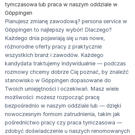
tymczasowa lub praca w naszym oddziale w
Göppingen
Planujesz zmianę zawodową? persona service w
Göppingen to najlepszy wybór! Dlaczego?
Każdego dnia pojawiają się u nas nowe,
różnorodne oferty pracy z praktycznie
wszystkich branż i zawodów. Każdego
kandydata traktujemy indywidualnie — podczas
rozmowy chcemy dobrze Cię poznać, by znaleźć
stanowisko w Göppingen dopasowane do
Twoich umiejętności i oczekiwań. Masz wiele
możliwości: możesz rozpocząć pracę
bezpośrednio w naszym oddziale lub — dzięki
nowoczesnym formom zatrudnienia, takim jak
pośrednictwo pracy czy praca tymczasowa —
zdobyć doświadczenie u naszych renomowanych