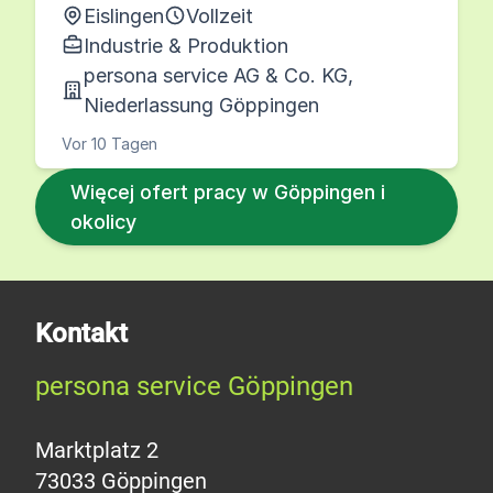
Eislingen
Vollzeit
Industrie & Produktion
persona service AG & Co. KG,
Niederlassung Göppingen
Vor 10 Tagen
Więcej ofert pracy w Göppingen i
okolicy
Kontakt
persona service Göppingen
Marktplatz 2