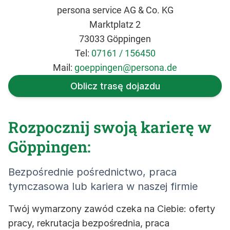
persona service AG & Co. KG
Marktplatz 2
73033 Göppingen
Tel:
07161 / 156450
Mail:
goeppingen@persona.de
Oblicz trasę dojazdu
Rozpocznij swoją karierę w
Göppingen:
Bezpośrednie pośrednictwo, praca
tymczasowa lub kariera w naszej firmie
Twój wymarzony zawód czeka na Ciebie: oferty
pracy, rekrutacja bezpośrednia, praca