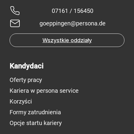
07161 / 156450
goeppingen@persona.de
Wszystkie oddziały
Kandydaci
Oferty pracy
Kariera w persona service
Korzyści
Formy zatrudnienia
Opcje startu kariery