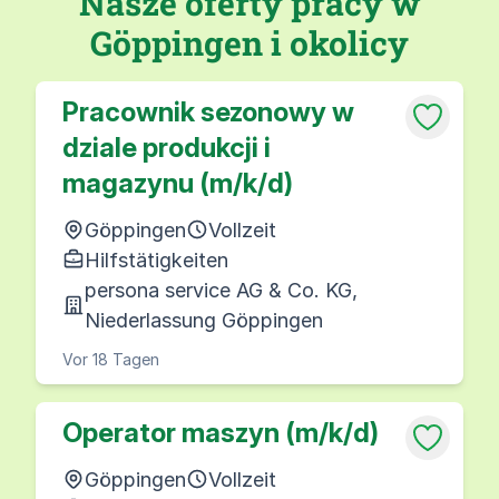
Nasze oferty pracy w
Göppingen i okolicy
Pracownik sezonowy w
dziale produkcji i
magazynu (m/k/d)
Göppingen
Vollzeit
Hilfstätigkeiten
persona service AG & Co. KG,
Niederlassung Göppingen
Vor 18 Tagen
Operator maszyn (m/k/d)
Göppingen
Vollzeit