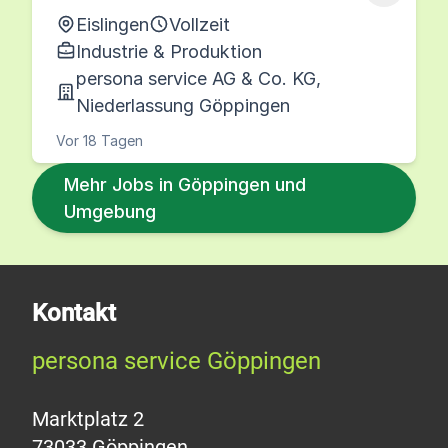
Eislingen
Vollzeit
Industrie & Produktion
persona service AG & Co. KG,
Niederlassung Göppingen
Vor 18 Tagen
Mehr Jobs in Göppingen und
Umgebung
Kontakt
persona service Göppingen
Marktplatz 2