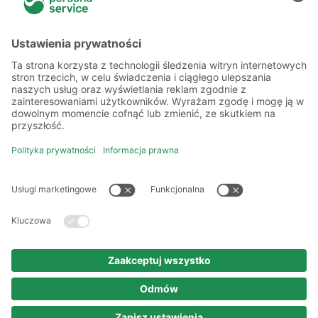
Więcej o nas
Kilka słów o nas
Oddziały
Akademia
Informacje prawne
Polityka prywatności
Kodeks etyki i postępowania
Prawa autorskie
Nota prawna