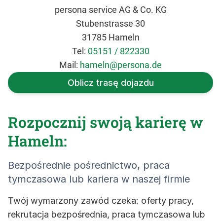
persona service AG & Co. KG
Stubenstrasse 30
31785 Hameln
Tel:
05151 / 822330
Mail:
hameln@persona.de
Oblicz trasę dojazdu
Rozpocznij swoją karierę w
Hameln:
Bezpośrednie pośrednictwo, praca
tymczasowa lub kariera w naszej firmie
Twój wymarzony zawód czeka: oferty pracy,
rekrutacja bezpośrednia, praca tymczasowa lub