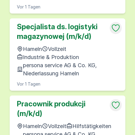
Vor 1 Tagen
Specjalista ds. logistyki
magazynowej (m/k/d)
Hameln
Vollzeit
Industrie & Produktion
persona service AG & Co. KG,
Niederlassung Hameln
Vor 1 Tagen
Pracownik produkcji
(m/k/d)
Hameln
Vollzeit
Hilfstätigkeiten
persona service AG & Co. KG,