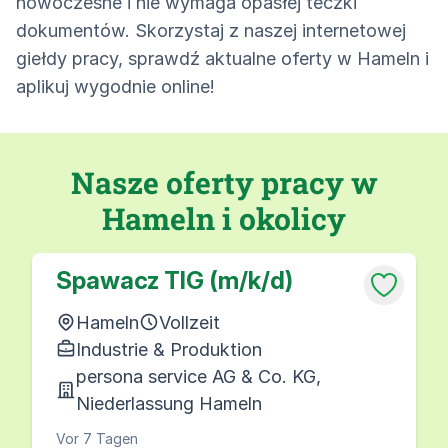
nowoczesne i nie wymaga opasłej teczki
dokumentów. Skorzystaj z naszej internetowej
giełdy pracy, sprawdź aktualne oferty w Hameln i
aplikuj wygodnie online!
Nasze oferty pracy w
Hameln i okolicy
Spawacz TIG (m/k/d)
Hameln
Vollzeit
Industrie & Produktion
persona service AG & Co. KG,
Niederlassung Hameln
Vor 7 Tagen