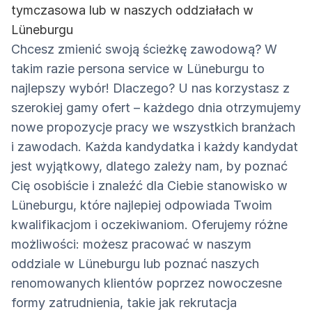
tymczasowa lub w naszych oddziałach w
Lüneburgu
Chcesz zmienić swoją ścieżkę zawodową? W
takim razie persona service w Lüneburgu to
najlepszy wybór! Dlaczego? U nas korzystasz z
szerokiej gamy ofert – każdego dnia otrzymujemy
nowe propozycje pracy we wszystkich branżach
i zawodach. Każda kandydatka i każdy kandydat
jest wyjątkowy, dlatego zależy nam, by poznać
Cię osobiście i znaleźć dla Ciebie stanowisko w
Lüneburgu, które najlepiej odpowiada Twoim
kwalifikacjom i oczekiwaniom. Oferujemy różne
możliwości: możesz pracować w naszym
oddziale w Lüneburgu lub poznać naszych
renomowanych klientów poprzez nowoczesne
formy zatrudnienia, takie jak rekrutacja