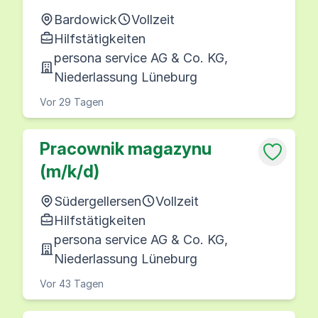
Bardowick
Vollzeit
Hilfstätigkeiten
persona service AG & Co. KG,
Niederlassung Lüneburg
Vor 29 Tagen
Pracownik magazynu
(m/k/d)
Südergellersen
Vollzeit
Hilfstätigkeiten
persona service AG & Co. KG,
Niederlassung Lüneburg
Vor 43 Tagen