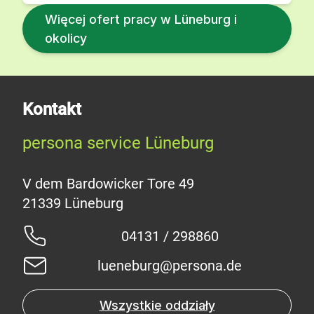
Więcej ofert pracy w Lüneburg i
okolicy
Kontakt
persona service Lüneburg
V dem Bardowicker Tore 49
04131 / 298860
lueneburg@persona.de
Wszystkie oddziały