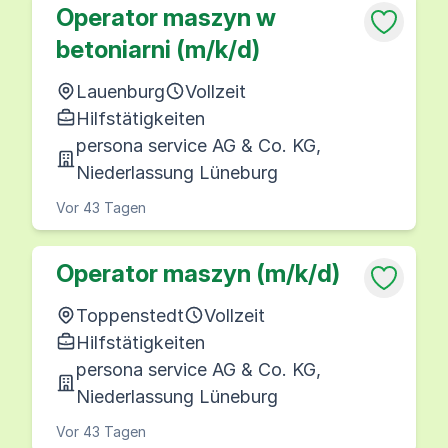
Operator maszyn w
betoniarni (m/k/d)
Lauenburg
Vollzeit
Hilfstätigkeiten
persona service AG & Co. KG,
Niederlassung Lüneburg
Vor 43 Tagen
Operator maszyn (m/k/d)
Toppenstedt
Vollzeit
Hilfstätigkeiten
persona service AG & Co. KG,
Niederlassung Lüneburg
Vor 43 Tagen