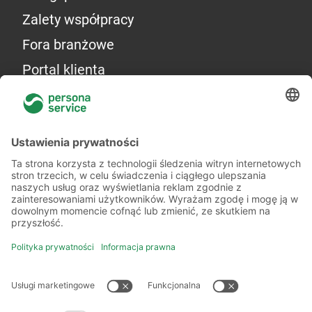
Zalety współpracy
Fora branżowe
Portal klienta
Więcej o nas
Kilka słów o nas
Oddziały
Akademia
Informacje prawne