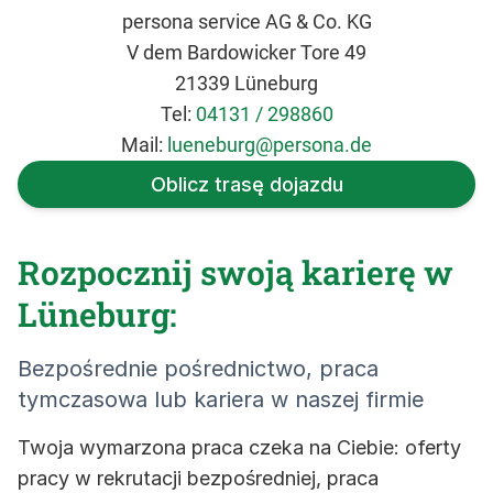
persona service AG & Co. KG
V dem Bardowicker Tore 49
21339 Lüneburg
Tel:
04131 / 298860
Mail:
lueneburg@persona.de
Oblicz trasę dojazdu
Rozpocznij swoją karierę w
Lüneburg:
Bezpośrednie pośrednictwo, praca
tymczasowa lub kariera w naszej firmie
Twoja wymarzona praca czeka na Ciebie: oferty
pracy w rekrutacji bezpośredniej, praca