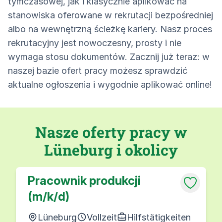
tymczasowej, jak i klasycznie aplikować na
stanowiska oferowane w rekrutacji bezpośredniej
albo na wewnętrzną ścieżkę kariery. Nasz proces
rekrutacyjny jest nowoczesny, prosty i nie
wymaga stosu dokumentów. Zacznij już teraz: w
naszej bazie ofert pracy możesz sprawdzić
aktualne ogłoszenia i wygodnie aplikować online!
Nasze oferty pracy w
Lüneburg i okolicy
Pracownik produkcji
(m/k/d)
Lüneburg
Vollzeit
Hilfstätigkeiten