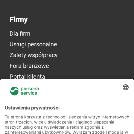
Firmy
Dla firm
Usługi personalne
Zalety współpracy
Fora branżowe
Portal klienta
Więcej o nas
Kilka słów o nas
Oddziały