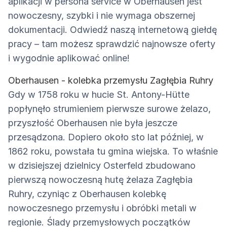
aplikacji w persona service w Oberhausen jest
nowoczesny, szybki i nie wymaga obszernej
dokumentacji. Odwiedź naszą internetową giełdę
pracy – tam możesz sprawdzić najnowsze oferty
i wygodnie aplikować online!
Oberhausen - kolebka przemysłu Zagłębia Ruhry
Gdy w 1758 roku w hucie St. Antony-Hütte
popłynęło strumieniem pierwsze surowe żelazo,
przyszłość Oberhausen nie była jeszcze
przesądzona. Dopiero około sto lat później, w
1862 roku, powstała tu gmina wiejska. To właśnie
w dzisiejszej dzielnicy Osterfeld zbudowano
pierwszą nowoczesną hutę żelaza Zagłębia
Ruhry, czyniąc z Oberhausen kolebkę
nowoczesnego przemysłu i obróbki metali w
regionie. Ślady przemysłowych początków