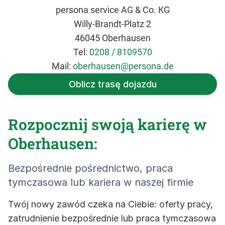
persona service AG & Co. KG
Willy-Brandt-Platz 2
46045 Oberhausen
Tel:
0208 / 8109570
Mail:
oberhausen@persona.de
Oblicz trasę dojazdu
Rozpocznij swoją karierę w
Oberhausen:
Bezpośrednie pośrednictwo, praca
tymczasowa lub kariera w naszej firmie
Twój nowy zawód czeka na Ciebie: oferty pracy,
zatrudnienie bezpośrednie lub praca tymczasowa