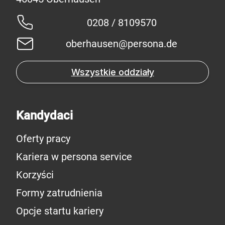
0208 / 8109570
oberhausen@persona.de
Wszystkie oddziały
Kandydaci
Oferty pracy
Kariera w persona service
Korzyści
Formy zatrudnienia
Opcje startu kariery