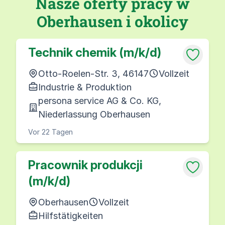
Nasze oferty pracy w
Oberhausen i okolicy
Technik chemik (m/k/d)
Otto-Roelen-Str. 3, 46147
Vollzeit
Industrie & Produktion
persona service AG & Co. KG,
Niederlassung Oberhausen
Vor 22 Tagen
Pracownik produkcji
(m/k/d)
Oberhausen
Vollzeit
Hilfstätigkeiten