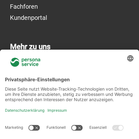
Fachforen
Kundenportal
Mehr zu uns
Über uns
Niederlassungen
Akademie
Rechtliches
Datenschutzerklärung
Verhaltenskodex