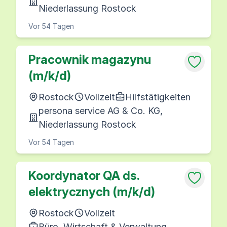
Niederlassung Rostock
Vor 54 Tagen
Pracownik magazynu
(m/k/d)
Rostock
Vollzeit
Hilfstätigkeiten
persona service AG & Co. KG,
Niederlassung Rostock
Vor 54 Tagen
Koordynator QA ds.
elektrycznych (m/k/d)
Rostock
Vollzeit
Büro, Wirtschaft & Verwaltung