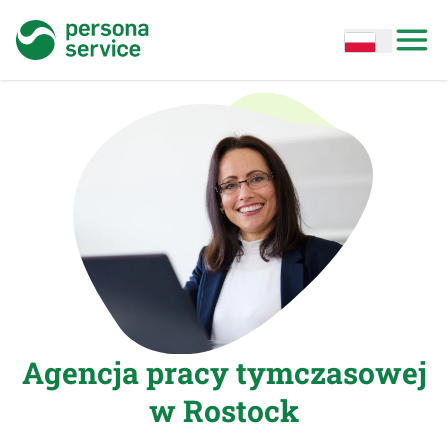
persona service
Open options
Open
Agencja pracy tymczasowej
w Rostock