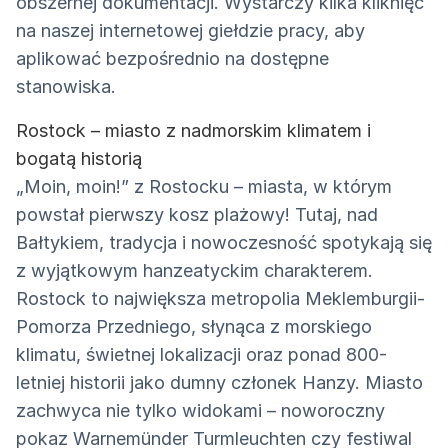
obszernej dokumentacji. Wystarczy kilka kliknięć
na naszej internetowej giełdzie pracy, aby
aplikować bezpośrednio na dostępne
stanowiska.
Rostock – miasto z nadmorskim klimatem i
bogatą historią
„Moin, moin!” z Rostocku – miasta, w którym
powstał pierwszy kosz plażowy! Tutaj, nad
Bałtykiem, tradycja i nowoczesność spotykają się
z wyjątkowym hanzeatyckim charakterem.
Rostock to największa metropolia Meklemburgii-
Pomorza Przedniego, słynąca z morskiego
klimatu, świetnej lokalizacji oraz ponad 800-
letniej historii jako dumny członek Hanzy. Miasto
zachwyca nie tylko widokami – noworoczny
pokaz Warnemünder Turmleuchten czy festiwal