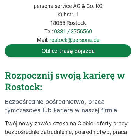
persona service AG & Co. KG
Kuhstr. 1
18055 Rostock
Tel:
0381 / 3756560
Mail:
rostock@persona.de
Oblicz trasę dojazdu
Rozpocznij swoją karierę w
Rostock:
Bezpośrednie pośrednictwo, praca
tymczasowa lub kariera w naszej firmie
Twój nowy zawód czeka na Ciebie: oferty pracy,
bezpośrednie zatrudnienie, pośrednictwo, praca