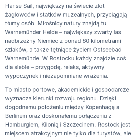
Hanse Sail, największy na świecie zlot
żaglowców i statków muzealnych, przyciągają
tłumy osób. Miłośnicy natury znajdą tu
Warnemünder Heide – największy zwarty las
nadbrzeżny Niemiec z ponad 60 kilometrami
szlaków, a także tętniące życiem Ostseebad
Warnemünde. W Rostocku każdy znajdzie coś
dla siebie – przygodę, relaks, aktywny
wypoczynek i niezapomniane wrażenia.
To miasto portowe, akademickie i gospodarcze
wyznacza kierunki rozwoju regionu. Dzięki
dogodnemu położeniu między Kopenhagą a
Berlinem oraz doskonałemu połączeniu z
Hamburgiem, Kilonią i Szczecinem, Rostock jest
miejscem atrakcyjnym nie tylko dla turystów, ale