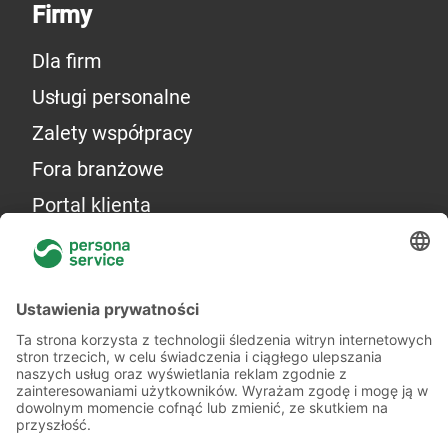
Firmy
Dla firm
Usługi personalne
Zalety współpracy
Fora branżowe
Portal klienta
Więcej o nas
Kilka słów o nas
Oddziały
Akademia