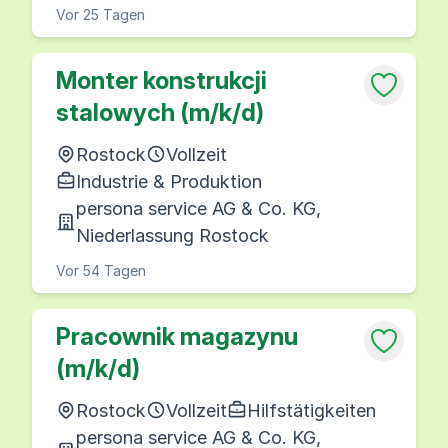
Vor 25 Tagen
Monter konstrukcji
stalowych (m/k/d)
Rostock
Vollzeit
Industrie & Produktion
persona service AG & Co. KG,
Niederlassung Rostock
Vor 54 Tagen
Pracownik magazynu
(m/k/d)
Rostock
Vollzeit
Hilfstätigkeiten
persona service AG & Co. KG,