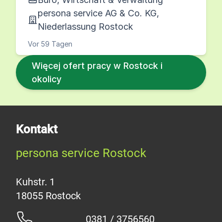
persona service AG & Co. KG,
Niederlassung Rostock
Vor 59 Tagen
Więcej ofert pracy w Rostock i
okolicy
Kontakt
persona service Rostock
Kuhstr. 1
0381 / 3756560