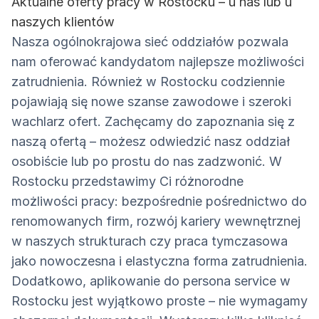
Aktualne oferty pracy w Rostocku – u nas lub u
naszych klientów
Nasza ogólnokrajowa sieć oddziałów pozwala
nam oferować kandydatom najlepsze możliwości
zatrudnienia. Również w Rostocku codziennie
pojawiają się nowe szanse zawodowe i szeroki
wachlarz ofert. Zachęcamy do zapoznania się z
naszą ofertą – możesz odwiedzić nasz oddział
osobiście lub po prostu do nas zadzwonić. W
Rostocku przedstawimy Ci różnorodne
możliwości pracy: bezpośrednie pośrednictwo do
renomowanych firm, rozwój kariery wewnętrznej
w naszych strukturach czy praca tymczasowa
jako nowoczesna i elastyczna forma zatrudnienia.
Dodatkowo, aplikowanie do persona service w
Rostocku jest wyjątkowo proste – nie wymagamy