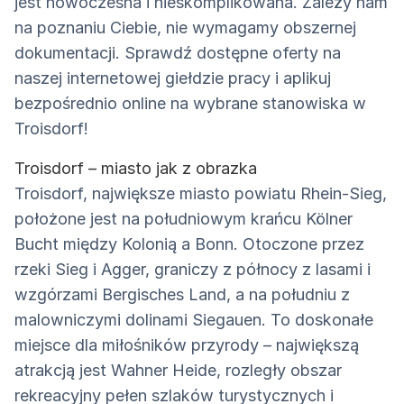
jest nowoczesna i nieskomplikowana. Zależy nam
na poznaniu Ciebie, nie wymagamy obszernej
dokumentacji. Sprawdź dostępne oferty na
naszej internetowej giełdzie pracy i aplikuj
bezpośrednio online na wybrane stanowiska w
Troisdorf!
Troisdorf – miasto jak z obrazka
Troisdorf, największe miasto powiatu Rhein-Sieg,
położone jest na południowym krańcu Kölner
Bucht między Kolonią a Bonn. Otoczone przez
rzeki Sieg i Agger, graniczy z północy z lasami i
wzgórzami Bergisches Land, a na południu z
malowniczymi dolinami Siegauen. To doskonałe
miejsce dla miłośników przyrody – największą
atrakcją jest Wahner Heide, rozległy obszar
rekreacyjny pełen szlaków turystycznych i