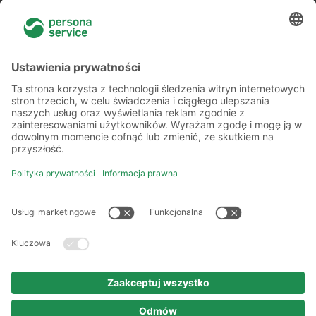
Więcej o nas
Kilka słów o nas
Oddziały
Akademia
Informacje prawne
Polityka prywatności
Kodeks etyki i postępowania
Prawa autorskie