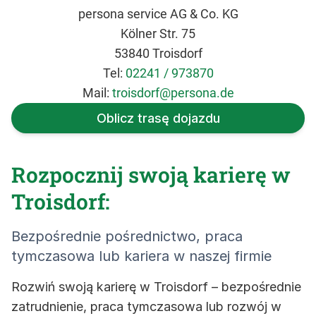
persona service AG & Co. KG
Kölner Str. 75
53840 Troisdorf
Tel:
02241 / 973870
Mail:
troisdorf@persona.de
Oblicz trasę dojazdu
Rozpocznij swoją karierę w
Troisdorf:
Bezpośrednie pośrednictwo, praca
tymczasowa lub kariera w naszej firmie
Rozwiń swoją karierę w Troisdorf – bezpośrednie
zatrudnienie, praca tymczasowa lub rozwój w