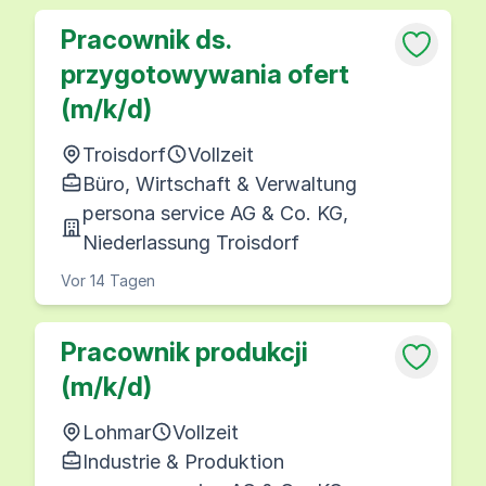
Pracownik ds.
przygotowywania ofert
(m/k/d)
Troisdorf
Vollzeit
Büro, Wirtschaft & Verwaltung
persona service AG & Co. KG,
Niederlassung Troisdorf
Vor 14 Tagen
Pracownik produkcji
(m/k/d)
Lohmar
Vollzeit
Industrie & Produktion