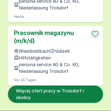
persona service AG & Co. KG,
Niederlassung Troisdorf
Heute
Pracownik magazynu
(m/k/d)
Rheinbreitbach
Vollzeit
Hilfstätigkeiten
persona service AG & Co. KG,
Niederlassung Troisdorf
Vor 24 Tagen
Więcej ofert pracy w Troisdorf i
okolicy