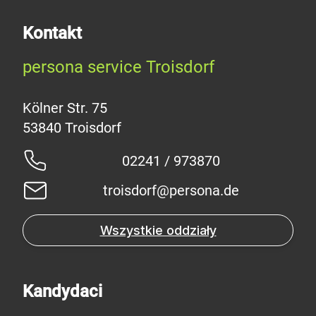
Kontakt
persona service Troisdorf
Kölner Str. 75
02241 / 973870
troisdorf@persona.de
Wszystkie oddziały
Kandydaci