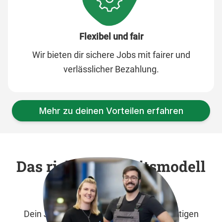
Flexibel und fair
Wir bieten dir sichere Jobs mit fairer und
verlässlicher Bezahlung.
Mehr zu deinen Vorteilen erfahren
Das richtige Arbeitsmodell
für dich
Dein Job muss zu dir passen. Mit vielfältigen