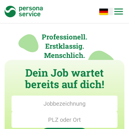
persona service
Open options
Open
Professionell.
Erstklassig.
Menschlich.
Dein Job wartet
bereits auf dich!
Jobbezeichnung
PLZ oder Ort