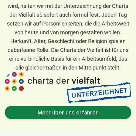
wird, halten wir mit der Unterzeichnung der Charta
der Vielfalt ab sofort auch formal fest. Jeden Tag
setzen wir auf Persönlichkeiten, die die Arbeitswelt
von heute und von morgen gestalten wollen.
Herkunft, Alter, Geschlecht oder Religion spielen
dabei keine Rolle. Die Charta der Vielfalt ist für uns
eine verbindliche Basis für ein Arbeitsumfeld, das
alle gleichermaßen in den Mittelpunkt stellt.
Mehr über uns erfahren