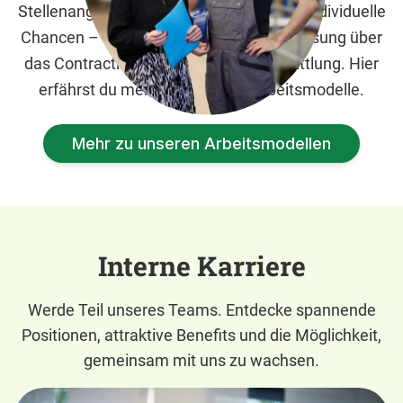
Stellenangeboten bekommst du bei uns individuelle
Chancen – von der Arbeitnehmerüberlassung über
das Contracting bis hin zur Direktvermittlung. Hier
erfährst du mehr über unsere Arbeitsmodelle.
Mehr zu unseren Arbeitsmodellen
Interne Karriere
Werde Teil unseres Teams. Entdecke spannende
Positionen, attraktive Benefits und die Möglichkeit,
gemeinsam mit uns zu wachsen.