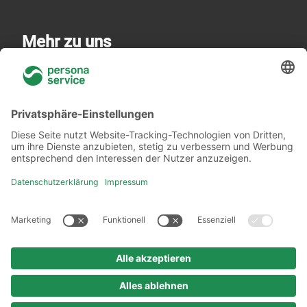
Mehr zu uns
Über uns
Niederlassungen
Akademie
Rechtliches
Datenschutzerklärung
Verhaltenskodex
Urheberrechtshinweis
Impressum