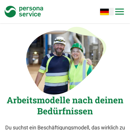
persona service
Open options
Open
Arbeitsmodelle nach deinen
Bedürfnissen
Du suchst ein Beschäftigungsmodell, das wirklich zu