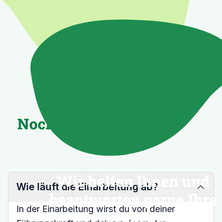
Noch unsicher?
Wir helfen Ihnen und
Wie läuft die Einarbeitung ab?
beantworten gerne Ihre
In der Einarbeitung wirst du von deiner
Fragen!