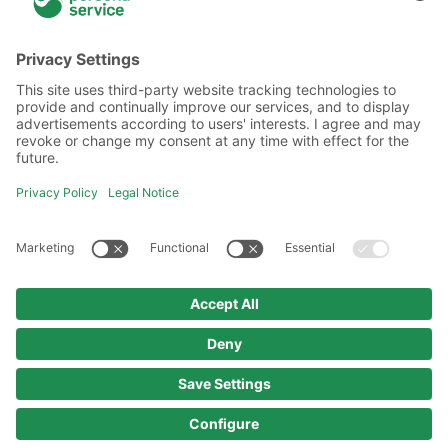
About Us
Locations
Academy
Legal information
Privacy policy
Code of Conduct
Copyright policy
Imprint
© 2025 persona service AG & Co. KG
All rights reserved