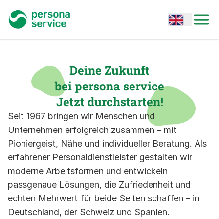
persona service
Open options
Open
Deine Zukunft
bei persona service
Jetzt durchstarten!
Seit 1967 bringen wir Menschen und
Unternehmen erfolgreich zusammen – mit
Pioniergeist, Nähe und individueller Beratung. Als
erfahrener Personaldienstleister gestalten wir
moderne Arbeitsformen und entwickeln
passgenaue Lösungen, die Zufriedenheit und
echten Mehrwert für beide Seiten schaffen – in
Deutschland, der Schweiz und Spanien.