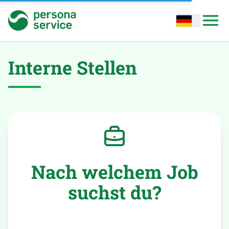
persona service
Open options
Open
Interne Stellen
Nach welchem Job
suchst du?