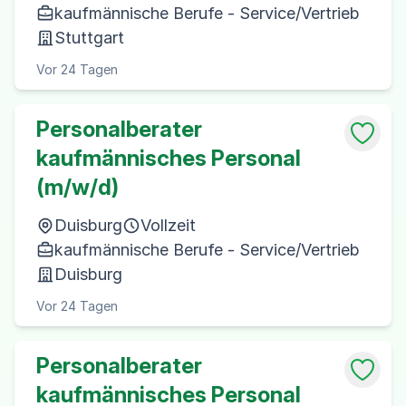
kaufmännische Berufe - Service/Vertrieb
Stuttgart
Vor 24 Tagen
Personalberater
kaufmännisches Personal
(m/w/d)
Duisburg
Vollzeit
kaufmännische Berufe - Service/Vertrieb
Duisburg
Vor 24 Tagen
Personalberater
kaufmännisches Personal