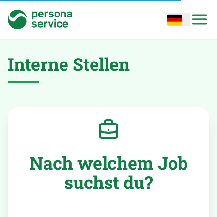
persona service
Open options
Open
Interne Stellen
Nach welchem Job
suchst du?