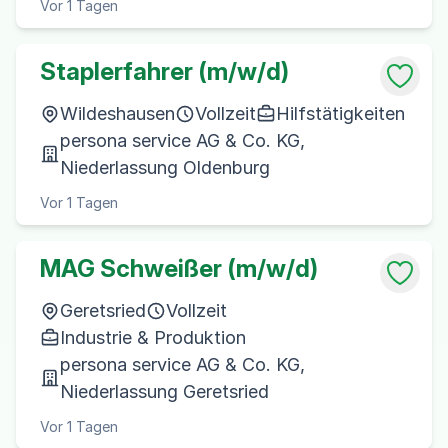
Vor 1 Tagen
Staplerfahrer (m/w/d)
Wildeshausen
Vollzeit
Hilfstätigkeiten
persona service AG & Co. KG,
Niederlassung Oldenburg
Vor 1 Tagen
MAG Schweißer (m/w/d)
Geretsried
Vollzeit
Industrie & Produktion
persona service AG & Co. KG,
Niederlassung Geretsried
Vor 1 Tagen