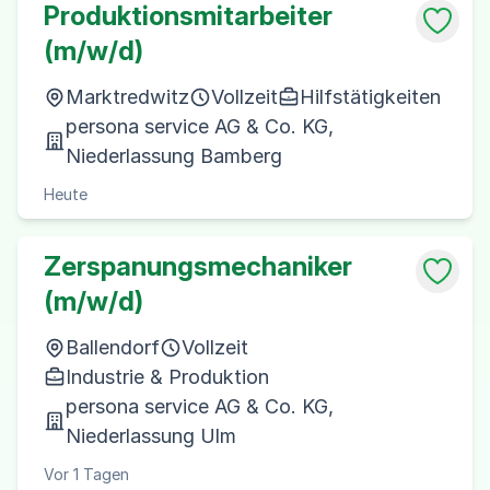
Produktionsmitarbeiter
(m/w/d)
Marktredwitz
Vollzeit
Hilfstätigkeiten
persona service AG & Co. KG,
Niederlassung Bamberg
Heute
Zerspanungsmechaniker
(m/w/d)
Ballendorf
Vollzeit
Industrie & Produktion
persona service AG & Co. KG,
Niederlassung Ulm
Vor 1 Tagen