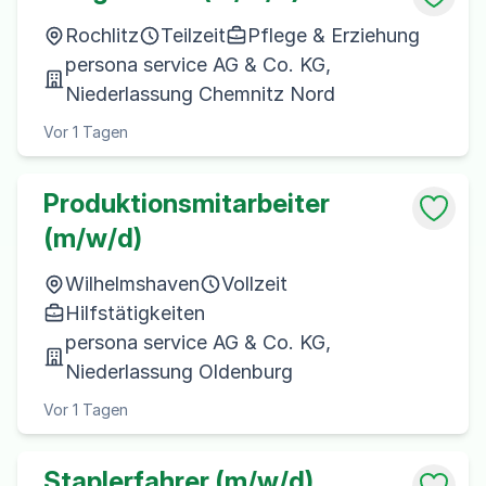
Rochlitz
Teilzeit
Pflege & Erziehung
persona service AG & Co. KG,
Niederlassung Chemnitz Nord
Vor 1 Tagen
Produktionsmitarbeiter
(m/w/d)
Wilhelmshaven
Vollzeit
Hilfstätigkeiten
persona service AG & Co. KG,
Niederlassung Oldenburg
Vor 1 Tagen
Staplerfahrer (m/w/d)