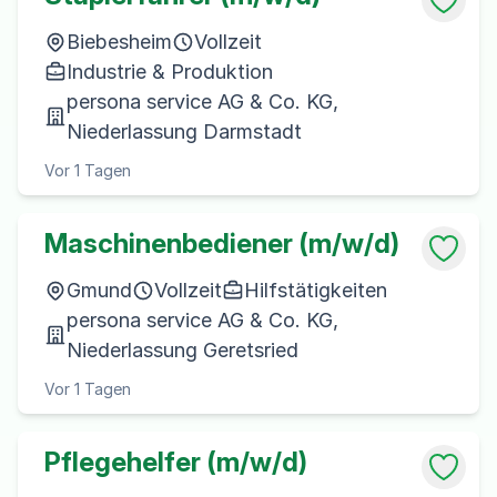
Biebesheim
Vollzeit
Industrie & Produktion
persona service AG & Co. KG,
Niederlassung Darmstadt
Vor 1 Tagen
Maschinenbediener (m/w/d)
Gmund
Vollzeit
Hilfstätigkeiten
persona service AG & Co. KG,
Niederlassung Geretsried
Vor 1 Tagen
Pflegehelfer (m/w/d)