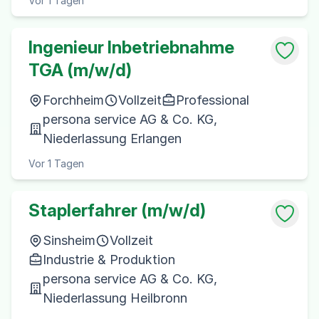
Vor 1 Tagen
Ingenieur Inbetriebnahme
TGA (m/w/d)
Forchheim
Vollzeit
Professional
persona service AG & Co. KG,
Niederlassung Erlangen
Vor 1 Tagen
Staplerfahrer (m/w/d)
Sinsheim
Vollzeit
Industrie & Produktion
persona service AG & Co. KG,
Niederlassung Heilbronn