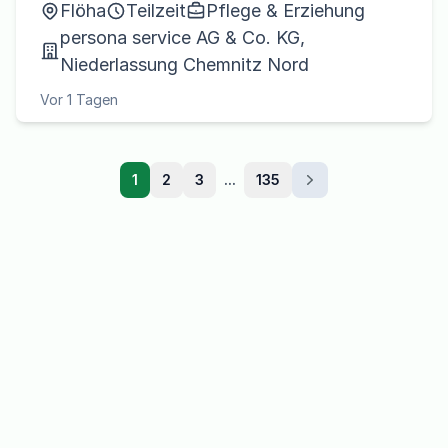
Flöha
Teilzeit
Pflege & Erziehung
persona service AG & Co. KG,
Niederlassung Chemnitz Nord
Vor 1 Tagen
1
2
3
...
135
Weiter