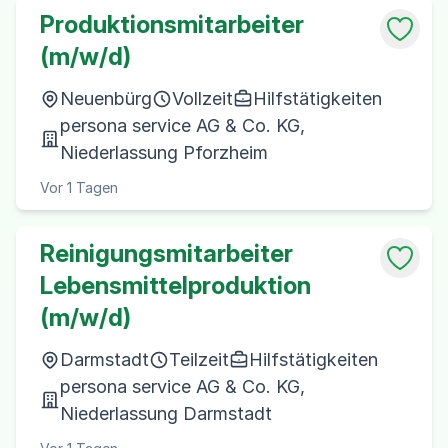
Produktionsmitarbeiter
(m/w/d)
Neuenbürg
Vollzeit
Hilfstätigkeiten
persona service AG & Co. KG,
Niederlassung Pforzheim
Vor 1 Tagen
Reinigungsmitarbeiter
Lebensmittelproduktion
(m/w/d)
Darmstadt
Teilzeit
Hilfstätigkeiten
persona service AG & Co. KG,
Niederlassung Darmstadt