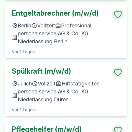
Entgeltabrechner (m/w/d)
Berlin
Vollzeit
Professional
persona service AG & Co. KG,
Niederlassung Berlin
Vor 1 Tagen
Spülkraft (m/w/d)
Jülich
Vollzeit
Hilfstätigkeiten
persona service AG & Co. KG,
Niederlassung Düren
Vor 1 Tagen
Pflegehelfer (m/w/d)