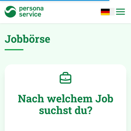
persona service
Open options
Open
Jobbörse
Nach welchem Job
suchst du?