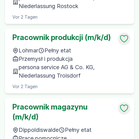
Niederlassung Rostock
Vor 2 Tagen
Pracownik produkcji (m/k/d)
Lohmar
Pełny etat
Przemysł i produkcja
persona service AG & Co. KG,
Niederlassung Troisdorf
Vor 2 Tagen
Pracownik magazynu
(m/k/d)
Dippoldiswalde
Pełny etat
Prace pomocnicze