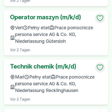
Vor 2 Tagen
Operator maszyn (m/k/d)
Verl
Pełny etat
Prace pomocnicze
persona service AG & Co. KG,
Niederlassung Gütersloh
Vor 2 Tagen
Technik chemik (m/k/d)
Marl
Pełny etat
Prace pomocnicze
persona service AG & Co. KG,
Niederlassung Recklinghausen
Vor 2 Tagen