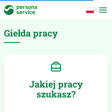
persona service
Open options
Open
Giełda pracy
Jakiej pracy
szukasz?