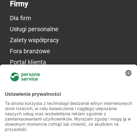
Firmy
Dla firm
Usługi personalne
Zalety współpracy
Fora branżowe
Portal klienta
Więcej o nas
Kilka słów o nas
Oddziały
Akademia