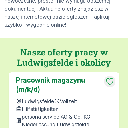
nowoczesne, proste i nie wymaga obszernej
dokumentacji. Aktualne oferty znajdziesz w
naszej internetowej bazie ogłoszeń – aplikuj
szybko i wygodnie online!
Nasze oferty pracy w
Ludwigsfelde i okolicy
Pracownik magazynu
(m/k/d)
Ludwigsfelde
Vollzeit
Hilfstätigkeiten
persona service AG & Co. KG,
Niederlassung Ludwigsfelde