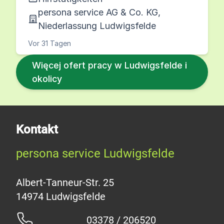
persona service AG & Co. KG,
Niederlassung Ludwigsfelde
Vor 31 Tagen
Więcej ofert pracy w Ludwigsfelde i
okolicy
Kontakt
persona service Ludwigsfelde
Albert-Tanneur-Str. 25
03378 / 206520