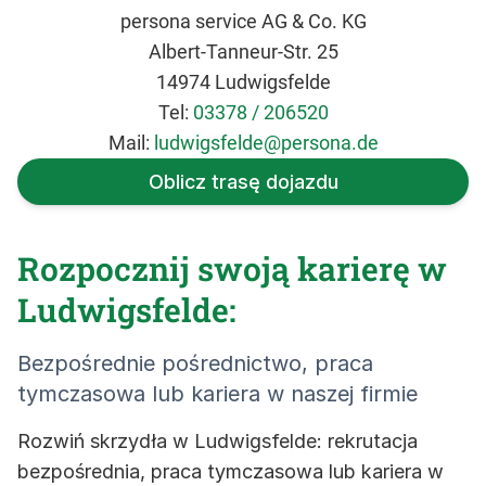
persona service AG & Co. KG
Albert-Tanneur-Str. 25
14974 Ludwigsfelde
Tel:
03378 / 206520
Mail:
ludwigsfelde@persona.de
Oblicz trasę dojazdu
Rozpocznij swoją karierę w
Ludwigsfelde:
Bezpośrednie pośrednictwo, praca
tymczasowa lub kariera w naszej firmie
Rozwiń skrzydła w Ludwigsfelde: rekrutacja
bezpośrednia, praca tymczasowa lub kariera w