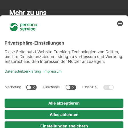
Mehr zu uns
Über uns
Niederlassungen
Akademie
Rechtliches
Datenschutzerklärung
Verhaltenskodex
Urheberrechtshinweis
Impressum