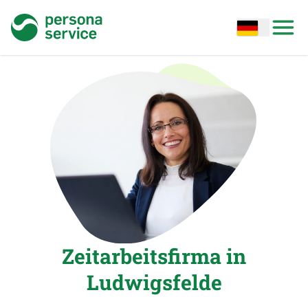
persona service
Open options
Open
Zeitarbeitsfirma in
Ludwigsfelde