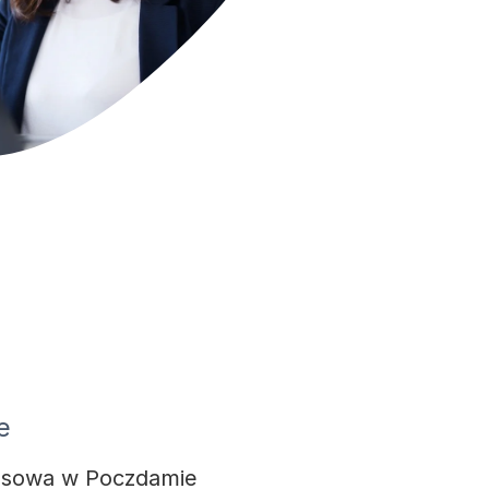
e
czasowa w Poczdamie