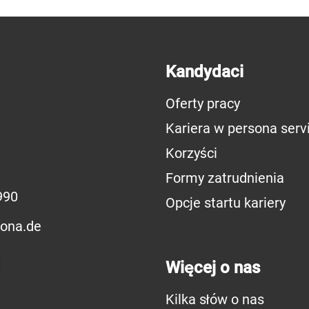
Kandydaci
Oferty pracy
Kariera w persona serv
Korzyści
Formy zatrudnienia
990
Opcje startu kariery
ona.de
Więcej o nas
Kilka słów o nas