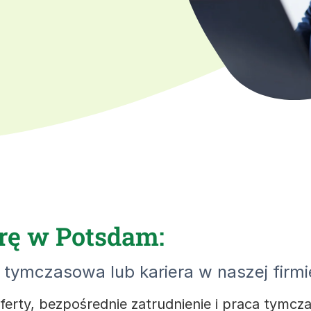
erę w Potsdam:
tymczasowa lub kariera w naszej firmi
 oferty, bezpośrednie zatrudnienie i praca tym