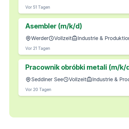
Vor 51 Tagen
Asembler (m/k/d)
Werder
Vollzeit
Industrie & Produktio
Vor 21 Tagen
Pracownik obróbki metali (m/k/
Seddiner See
Vollzeit
Industrie & Pro
Vor 20 Tagen