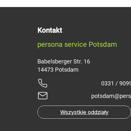
Kontakt
persona service Potsdam
Babelsberger Str. 16
0331 / 909
potsdam@pers
Wszystkie oddziały