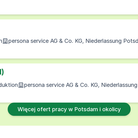
n
persona service AG & Co. KG, Niederlassung Pot
d)
duktion
persona service AG & Co. KG, Niederlassun
Więcej ofert pracy w Potsdam i okolicy