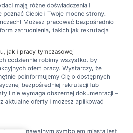
daci mają różne doświadczenia i
poznać Ciebie i Twoje mocne strony.
iemczech! Możesz pracować bezpośrednio
m zatrudnienia, takich jak rekrutacja
, jak i pracy tymczasowej
h codziennie robimy wszystko, by
kcyjnych ofert pracy. Wystarczy, że
chętnie poinformujemy Cię o dostępnych
cznej bezpośredniej rekrutacji lub
sty i nie wymaga obszernej dokumentacji –
sz aktualne oferty i możesz aplikować
iej rozpoznawalnym symbolem miasta jest