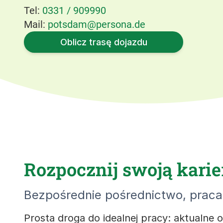
Tel:
0331 / 909990
Mail:
potsdam@persona.de
Oblicz trasę dojazdu
Rozpocznij swoją kari
Bezpośrednie pośrednictwo, praca 
Prosta droga do idealnej pracy: aktualne